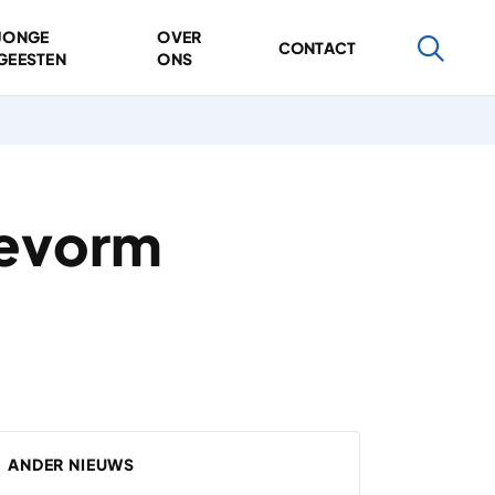
JONGE
OVER
CONTACT
GEESTEN
ONS
ievorm
ANDER NIEUWS