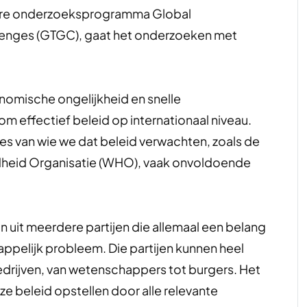
inaire onderzoeksprogramma Global
lenges (GTGC), gaat het onderzoeken met
omische ongelijkheid en snelle
 effectief beleid op internationaal niveau.
es van wie we dat beleid verwachten, zoals de
dheid Organisatie (WHO), vaak onvoldoende
n uit meerdere partijen die allemaal een belang
elijk probleem. Die partijen kunnen heel
edrijven, van wetenschappers tot burgers. Het
 ze beleid opstellen door alle relevante