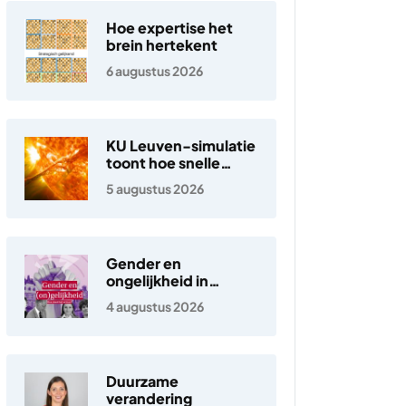
Hoe expertise het
brein hertekent
6 augustus 2026
KU Leuven-simulatie
toont hoe snelle
elektronen in de
5 augustus 2026
zonnewind ontstaan
Gender en
ongelijkheid in
Nederland
4 augustus 2026
Duurzame
verandering