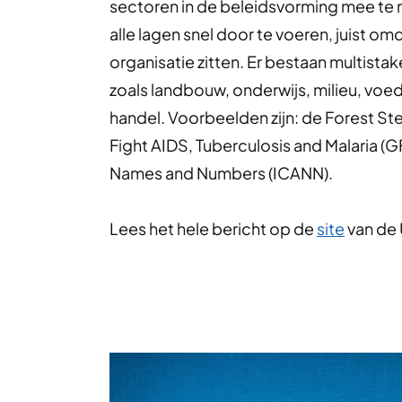
sectoren in de beleidsvorming mee te ne
alle lagen snel door te voeren, juist o
organisatie zitten. Er bestaan multista
zoals landbouw, onderwijs, milieu, voe
handel. Voorbeelden zijn: de Forest St
Fight AIDS, Tuberculosis and Malaria (
Names and Numbers (ICANN).
Lees het hele bericht op de
site
van de 