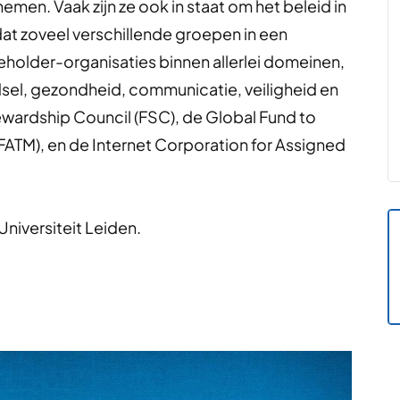
men. Vaak zijn ze ook in staat om het beleid in
mdat zoveel verschillende groepen in een
keholder-organisaties binnen allerlei domeinen,
dsel, gezondheid, communicatie, veiligheid en
ewardship Council (FSC), de Global Fund to
GFATM), en de Internet Corporation for Assigned
Universiteit Leiden.