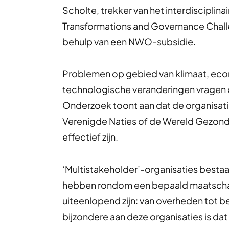
Scholte, trekker van het interdiscipl
Transformations and Governance Chal
behulp van een NWO-subsidie.
Problemen op gebied van klimaat, econ
technologische veranderingen vragen om
Onderzoek toont aan dat de organisati
Verenigde Naties of de Wereld Gezon
effectief zijn.
‘Multistakeholder’-organisaties bestaa
hebben rondom een bepaald maatschapp
uiteenlopend zijn: van overheden tot b
bijzondere aan deze organisaties is dat