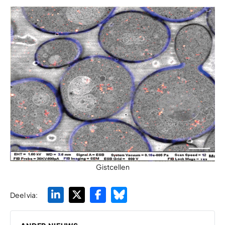
Gistcellen
Deel via: