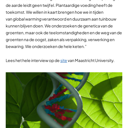
de aarde leidt geen twijfel. Plantaardige voeding heeft de
toekomst. We willen in kaart brengen hoe we in tijden
van
global warming
verantwoord en duurzaam aan tuinbouw
kunnen blijven doen. We onderzoeken de genetica van de
groenten, maar ook de teelomstandigheden en de weg van de
groenten na de oogst, zaken als verpakking, verwerking en
bewaring. We onderzoeken de hele keten.”
Lees het hele interview op de
site
van Maastricht University.