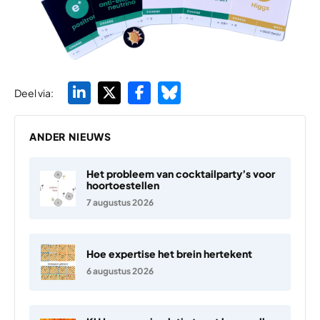
Deel via:
ANDER NIEUWS
Het probleem van cocktailparty’s voor
hoortoestellen
7 augustus 2026
Hoe expertise het brein hertekent
6 augustus 2026