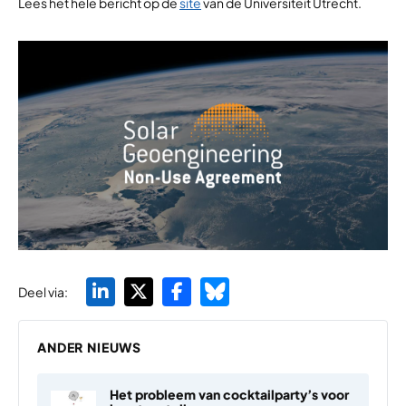
Lees het hele bericht op de
site
van de Universiteit Utrecht.
Deel via:
ANDER NIEUWS
Het probleem van cocktailparty’s voor