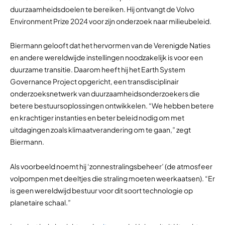
duurzaamheidsdoelen te bereiken. Hij ontvangt de Volvo
Environment Prize 2024 voor zijn onderzoek naar milieubeleid.
Biermann gelooft dat het hervormen van de Verenigde Naties
en andere wereldwijde instellingen noodzakelijk is voor een
duurzame transitie. Daarom heeft hij het Earth System
Governance Project opgericht, een transdisciplinair
onderzoeksnetwerk van duurzaamheidsonderzoekers die
betere bestuursoplossingen ontwikkelen. “We hebben betere
en krachtiger instanties en beter beleid nodig om met
uitdagingen zoals klimaatverandering om te gaan,” zegt
Biermann.
Als voorbeeld noemt hij ‘zonnestralingsbeheer’ (de atmosfeer
volpompen met deeltjes die straling moeten weerkaatsen). “Er
is geen wereldwijd bestuur voor dit soort technologie op
planetaire schaal.”