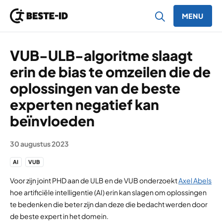
MENU
Ga naar inhoud
VUB-ULB-algoritme slaagt
erin de bias te omzeilen die de
oplossingen van de beste
experten negatief kan
beïnvloeden
30 augustus 2023
AI
VUB
Voor zijn joint PHD aan de ULB en de VUB onderzoekt
Axel Abels
hoe artificiële intelligentie (AI) erin kan slagen om oplossingen
te bedenken die beter zijn dan deze die bedacht werden door
de beste expert in het domein.