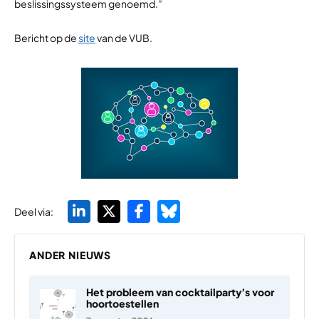
beslissingssysteem genoemd.”
Bericht op de
site
van de VUB.
Deel via:
ANDER NIEUWS
Het probleem van cocktailparty’s voor
hoortoestellen