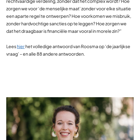
rechtvaardige verdeling, zonder dat het complex wordt? Hoe
zorgen we voor ‘de menselijke maat’ zonder voor elke situatie
een aparte regel te ontwerpen? Hoe voorkomen we misbruik,
zonder hardvochtige sancties op te leggen? Hoe zorgen we
dat het draagbaar is financiële maar vooral in morele zin?”
Lees
hier
het volledige antwoord van Roosma op ‘de jaarlijkse
vraag’ – en alle 88 andere antwoorden.