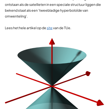
ontstaan als de satellieten in een speciale structuur liggen die
bekend staat als een ’tweebladige hyperboloïde van
omwenteling’.
Lees het hele artikel op de
site
van de TUe.