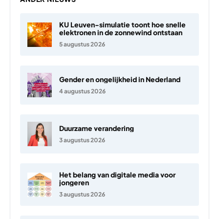
KU Leuven-simulatie toont hoe snelle
elektronen in de zonnewind ontstaan
5 augustus 2026
Gender en ongelijkheid in Nederland
4 augustus 2026
Duurzame verandering
3 augustus 2026
Het belang van digitale media voor
jongeren
3 augustus 2026