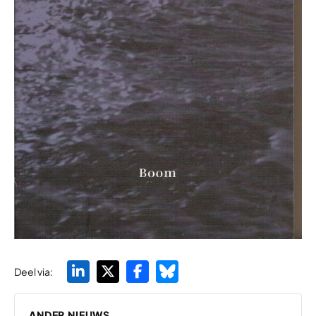
Deel via:
ANDER NIEUWS