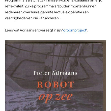
Programma’s als ChatGPT missen volgens Adriaans namelijk
reflexiviteit. Zulke programma’s ‘zouden moeten kunnen
redeneren over hun eigen intellectuele operaties en
vaardigheden en die van anderen’.
Lees wat Adriaans erover zegt in zijn ‘
droomproject
‘.