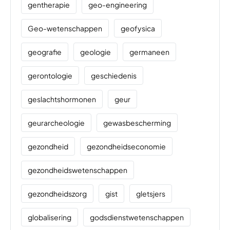
gentherapie
geo-engineering
Geo-wetenschappen
geofysica
geografie
geologie
germaneen
gerontologie
geschiedenis
geslachtshormonen
geur
geurarcheologie
gewasbescherming
gezondheid
gezondheidseconomie
gezondheidswetenschappen
gezondheidszorg
gist
gletsjers
globalisering
godsdienstwetenschappen