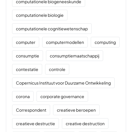
computationele biogeneeskunde
computationele biologie
computationele cognitiewetenschap
computer
computermodellen
computing
consumptie
consumptiemaatschappij
contestatie
controle
Copernicus Instituut voor Duurzame Ontwikkeling
corona
corporate governance
Correspondent
creatieve beroepen
creatieve destructie
creative destruction