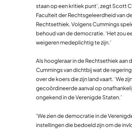
staan op een kritiek punt’, zegt Scott 
Faculteit der Rechtsgeleerdheid van d
Rechtsethiek. Volgens Cummings spelen 
behoud van de democratie. ‘Het zou ee
weigeren medeplichtig te zijn.’
Als hoogleraar in de Rechtsethiek aan de
Cummings van dichtbij wat de regering-
over de koers die zijn land vaart. ‘We z
gecoördineerde aanval op onafhankelijk
ongekend in de Verenigde Staten.’
‘We zien de democratie in de Verenigd
instellingen die bedoeld zijn om de in