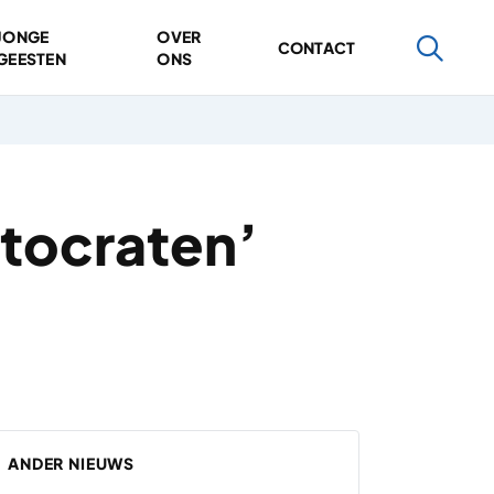
JONGE
OVER
CONTACT
GEESTEN
ONS
utocraten’
ANDER NIEUWS