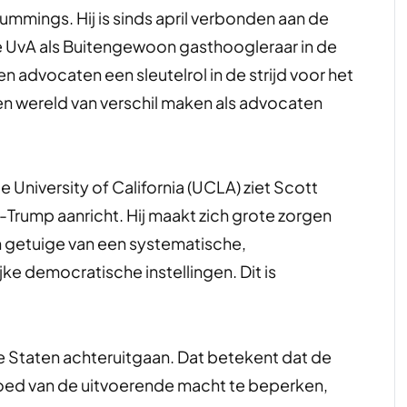
Cummings. Hij is sinds april verbonden aan de
e UvA als Buitengewoon gasthoogleraar in de
advocaten een sleutelrol in de strijd voor het
n wereld van verschil maken als advocaten
 University of California (UCLA) ziet Scott
Trump aanricht. Hij maakt zich grote zorgen
ijn getuige van een systematische,
e democratische instellingen. Dit is
e Staten achteruitgaan. Dat betekent dat de
vloed van de uitvoerende macht te beperken,