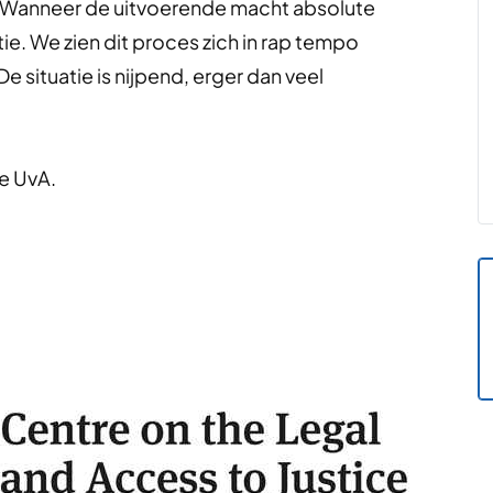
 Wanneer de uitvoerende macht absolute
tie. We zien dit proces zich in rap tempo
e situatie is nijpend, erger dan veel
e UvA.