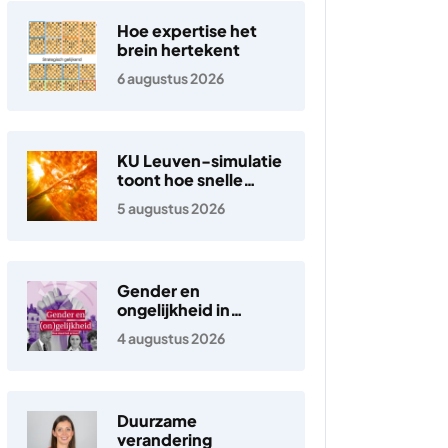
Hoe expertise het
brein hertekent
6 augustus 2026
KU Leuven-simulatie
toont hoe snelle
elektronen in de
5 augustus 2026
zonnewind ontstaan
Gender en
ongelijkheid in
Nederland
4 augustus 2026
Duurzame
verandering