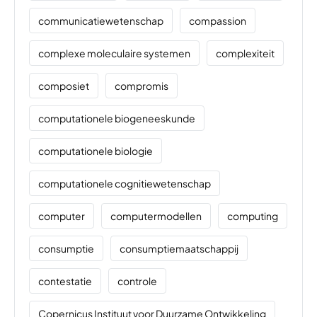
communicatiewetenschap
compassion
complexe moleculaire systemen
complexiteit
composiet
compromis
computationele biogeneeskunde
computationele biologie
computationele cognitiewetenschap
computer
computermodellen
computing
consumptie
consumptiemaatschappij
contestatie
controle
Copernicus Instituut voor Duurzame Ontwikkeling