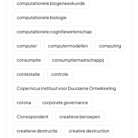
computationele biogeneeskunde
computationele biologie
computationele cognitiewetenschap
computer
computermodellen
computing
consumptie
consumptiemaatschappij
contestatie
controle
Copernicus Instituut voor Duurzame Ontwikkeling
corona
corporate governance
Correspondent
creatieve beroepen
creatieve destructie
creative destruction