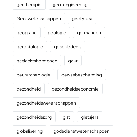
gentherapie
geo-engineering
Geo-wetenschappen
geofysica
geografie
geologie
germaneen
gerontologie
geschiedenis
geslachtshormonen
geur
geurarcheologie
gewasbescherming
gezondheid
gezondheidseconomie
gezondheidswetenschappen
gezondheidszorg
gist
gletsjers
globalisering
godsdienstwetenschappen