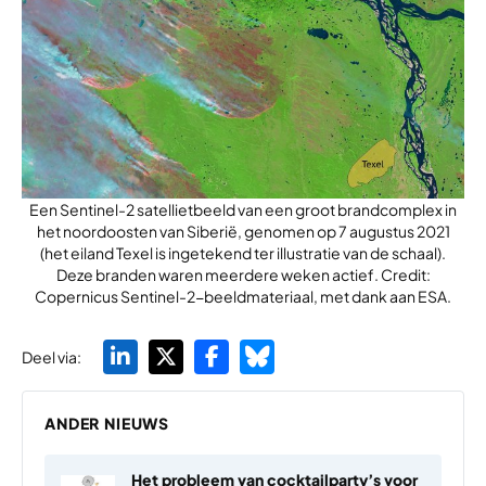
Een Sentinel-2 satellietbeeld van een groot brandcomplex in
het noordoosten van Siberië, genomen op 7 augustus 2021
(het eiland Texel is ingetekend ter illustratie van de schaal).
Deze branden waren meerdere weken actief. Credit:
Copernicus Sentinel-2-beeldmateriaal, met dank aan ESA.
Deel via:
ANDER NIEUWS
Het probleem van cocktailparty’s voor