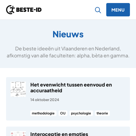
MENU
Ga naar inhoud
Nieuws
De beste ideeën uit Vlaanderen en Nederland,
afkomstig van alle faculteiten: alpha, bèta en gamma.
Het evenwicht tussen eenvoud en
accuraatheid
14 oktober 2024
methodologie
OU
psychologie
theorie
Interoceptie en emoties