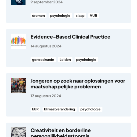
9 september 2024
dromen
psychologie
slaap
VUB
Evidence-Based Clinical Practice
14 augustus 2024
geneeskunde
Leiden
psychologie
Jongeren op zoek naar oplossingen voor
maatschappelijke problemen
13 augustus 2024
EUR
klimaatverandering
psychologie
Creativiteit en borderline
persoonlijkheidsstoornis