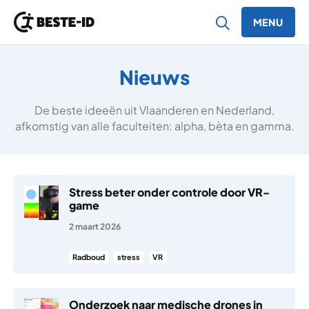
MENU
Ga naar inhoud
Nieuws
De beste ideeën uit Vlaanderen en Nederland,
afkomstig van alle faculteiten: alpha, bèta en gamma.
Stress beter onder controle door VR-
game
2 maart 2026
Radboud
stress
VR
Onderzoek naar medische drones in