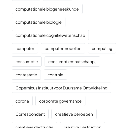
computationele biogeneeskunde
computationele biologie
computationele cognitiewetenschap
computer
computermodellen
computing
consumptie
consumptiemaatschappij
contestatie
controle
Copernicus Instituut voor Duurzame Ontwikkeling
corona
corporate governance
Correspondent
creatieve beroepen
creatieve destructie
creative destruction