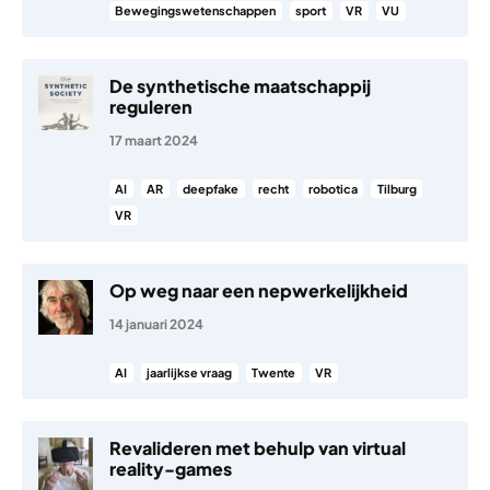
Bewegingswetenschappen
sport
VR
VU
De synthetische maatschappij
reguleren
17 maart 2024
AI
AR
deepfake
recht
robotica
Tilburg
VR
Op weg naar een nepwerkelijkheid
14 januari 2024
AI
jaarlijkse vraag
Twente
VR
Revalideren met behulp van virtual
reality-games