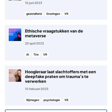
10 juni 2023
gezondheid
Groningen
VR
Ethische vraagstukken van de
metaverse
20 april 2023
AI
TUe
VR
Hoogleraar laat slachtoffers met een
deepfake praten om trauma’s te
verwerken
10 februari 2023
Nijmegen
psychologie
VR