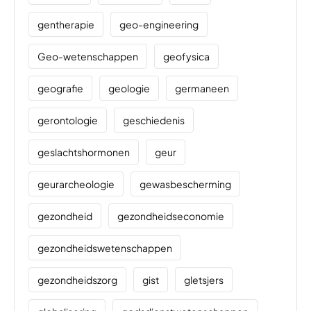
gentherapie
geo-engineering
Geo-wetenschappen
geofysica
geografie
geologie
germaneen
gerontologie
geschiedenis
geslachtshormonen
geur
geurarcheologie
gewasbescherming
gezondheid
gezondheidseconomie
gezondheidswetenschappen
gezondheidszorg
gist
gletsjers