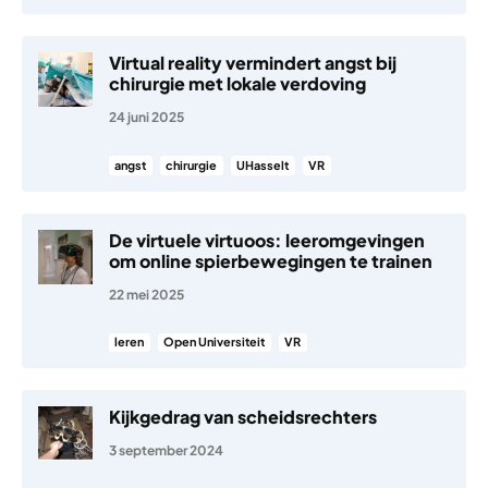
Virtual reality vermindert angst bij
chirurgie met lokale verdoving
24 juni 2025
angst
chirurgie
UHasselt
VR
De virtuele virtuoos: leeromgevingen
om online spierbewegingen te trainen
22 mei 2025
leren
Open Universiteit
VR
Kijkgedrag van scheidsrechters
3 september 2024