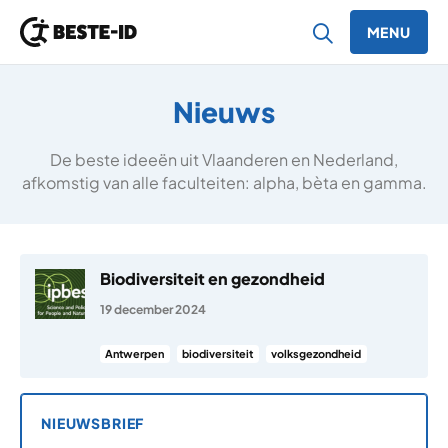
MENU
Ga naar inhoud
Nieuws
De beste ideeën uit Vlaanderen en Nederland,
afkomstig van alle faculteiten: alpha, bèta en gamma.
Biodiversiteit en gezondheid
19 december 2024
Antwerpen
biodiversiteit
volksgezondheid
NIEUWSBRIEF