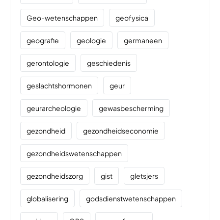
Geo-wetenschappen
geofysica
geografie
geologie
germaneen
gerontologie
geschiedenis
geslachtshormonen
geur
geurarcheologie
gewasbescherming
gezondheid
gezondheidseconomie
gezondheidswetenschappen
gezondheidszorg
gist
gletsjers
globalisering
godsdienstwetenschappen