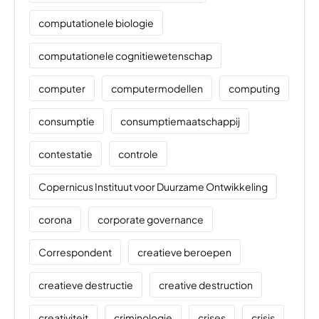
computationele biologie
computationele cognitiewetenschap
computer
computermodellen
computing
consumptie
consumptiemaatschappij
contestatie
controle
Copernicus Instituut voor Duurzame Ontwikkeling
corona
corporate governance
Correspondent
creatieve beroepen
creatieve destructie
creative destruction
creativiteit
criminologie
crises
crisis