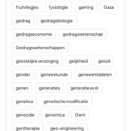
fruitvliegjes
fysiologie
gaming
Gaza
gedrag
gedragsbiologie
gedragseconomie
gedragswetenschap
Gedragswetenschappen
geestelijke verzorging
gelijkheid
geluid
gender
geneeskunde
geneesmiddelen
genen
generaties
generatieve AI
genetica
genetische modificatie
genocide
genomica
Gent
gentherapie
geo-engineering