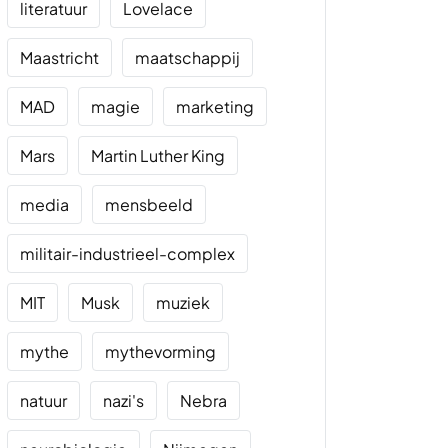
literatuur
Lovelace
Maastricht
maatschappij
MAD
magie
marketing
Mars
Martin Luther King
media
mensbeeld
militair-industrieel-complex
MIT
Musk
muziek
mythe
mythevorming
natuur
nazi's
Nebra