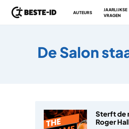
JAARLIJKSE
AUTEURS
VRAGEN
Ga naar inhoud
De Salon sta
Sterft de
Roger Ha