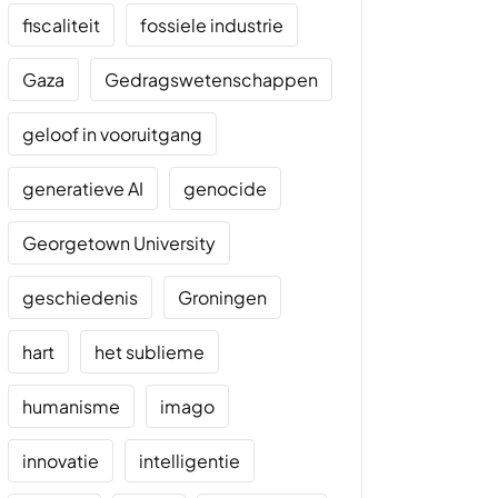
fiscaliteit
fossiele industrie
Gaza
Gedragswetenschappen
geloof in vooruitgang
generatieve AI
genocide
Georgetown University
geschiedenis
Groningen
hart
het sublieme
humanisme
imago
innovatie
intelligentie