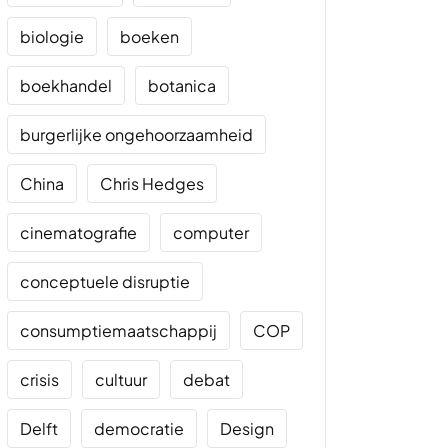
biologie
boeken
boekhandel
botanica
burgerlijke ongehoorzaamheid
China
Chris Hedges
cinematografie
computer
conceptuele disruptie
consumptiemaatschappij
COP
crisis
cultuur
debat
Delft
democratie
Design