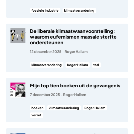
fossiele industrie
klimaatverandering
De liberale klimaatwaanvoorstelling:
waarom eufemismen massale sterfte
ondersteunen
12 december 2025
-
Roger Hallam
klimaatverandering
Roger Hallam
taal
Mijn top tien boeken uit de gevangenis
7 december 2025
-
Roger Hallam
boeken
klimaatverandering
Roger Hallam
verzet