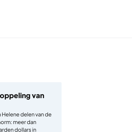
koppeling van
n Helene delen van de
norm: meer dan
rden dollars in