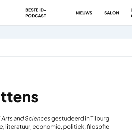
BESTE ID-
NIEUWS
SALON
PODCAST
ttens
l Arts and Sciences
gestudeerd in Tilburg
 literatuur, economie, politiek, filosofie