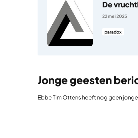
De vrucht
22 mei 2025
paradox
Jonge geesten beri
Ebbe Tim Ottens heeft nog geen jonge