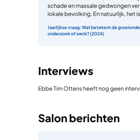
schade en massale gedwongen verp
lokale bevolking. En natuurlijk, het 
Jaarlijkse vraag: Wat betekent de groeiende
onderzoek of werk? (2024)
Interviews
Ebbe Tim Ottens heeft nog geen inter
Salon berichten