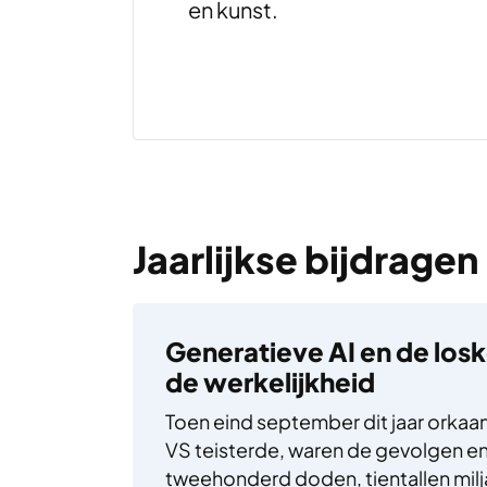
en kunst.
Jaarlijkse bijdragen
Generatieve AI en de los
de werkelijkheid
Toen eind september dit jaar orkaa
VS teisterde, waren de gevolgen e
tweehonderd doden, tientallen milja