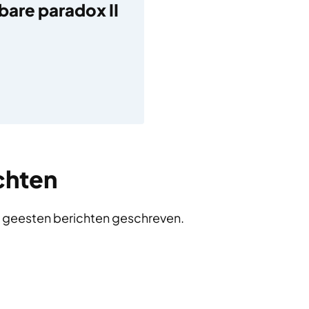
bare paradox II
chten
 geesten berichten geschreven.