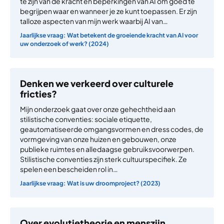
te zijn van de kracht en beperkingen van AI om goed te
begrijpen waar en wanneer je ze kunt toepassen. Er zijn
talloze aspecten van mijn werk waarbij AI van…
Jaarlijkse vraag: Wat betekent de groeiende kracht van AI voor
uw onderzoek of werk? (2024)
Denken we verkeerd over culturele
fricties?
Mijn onderzoek gaat over onze gehechtheid aan
stilistische conventies: sociale etiquette,
geautomatiseerde omgangsvormen en dress codes, de
vormgeving van onze huizen en gebouwen, onze
publieke ruimtes en alledaagse gebruiksvoorwerpen.
Stilistische conventies zijn sterk cultuurspecifiek. Ze
spelen een bescheiden rol in…
Jaarlijkse vraag: Wat is uw droomproject? (2023)
Over evolutietheorie en menszijn