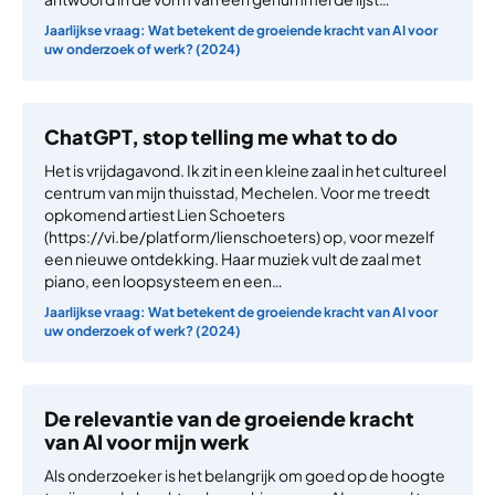
Jaarlijkse vraag: Wat betekent de groeiende kracht van AI voor
uw onderzoek of werk? (2024)
ChatGPT, stop telling me what to do
Het is vrijdagavond. Ik zit in een kleine zaal in het cultureel
centrum van mijn thuisstad, Mechelen. Voor me treedt
opkomend artiest Lien Schoeters
(https://vi.be/platform/lienschoeters) op, voor mezelf
een nieuwe ontdekking. Haar muziek vult de zaal met
piano, een loopsysteem en een…
Jaarlijkse vraag: Wat betekent de groeiende kracht van AI voor
uw onderzoek of werk? (2024)
De relevantie van de groeiende kracht
van AI voor mijn werk
Als onderzoeker is het belangrijk om goed op de hoogte