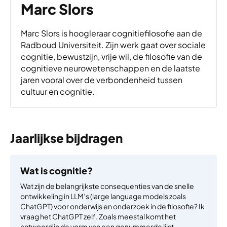
Marc Slors
Marc Slors is hoogleraar cognitiefilosofie aan de
Radboud Universiteit. Zijn werk gaat over sociale
cognitie, bewustzijn, vrije wil, de filosofie van de
cognitieve neurowetenschappen en de laatste
jaren vooral over de verbondenheid tussen
cultuur en cognitie.
Jaarlijkse bijdragen
Wat is cognitie?
Wat zijn de belangrijkste consequenties van de snelle
ontwikkeling in LLM’s (large language models zoals
ChatGPT) voor onderwijs en onderzoek in de filosofie? Ik
vraag het ChatGPT zelf. Zoals meestal komt het
antwoord in de vorm van een genummerde lijst…