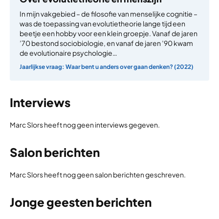
In mijn vakgebied – de filosofie van menselijke cognitie –
was de toepassing van evolutietheorie lange tijd een
beetje een hobby voor een klein groepje. Vanaf de jaren
’70 bestond sociobiologie, en vanaf de jaren ’90 kwam
de evolutionaire psychologie…
Jaarlijkse vraag: Waar bent u anders over gaan denken? (2022)
Interviews
Marc Slors heeft nog geen interviews gegeven.
Salon berichten
Marc Slors heeft nog geen salon berichten geschreven.
Jonge geesten berichten