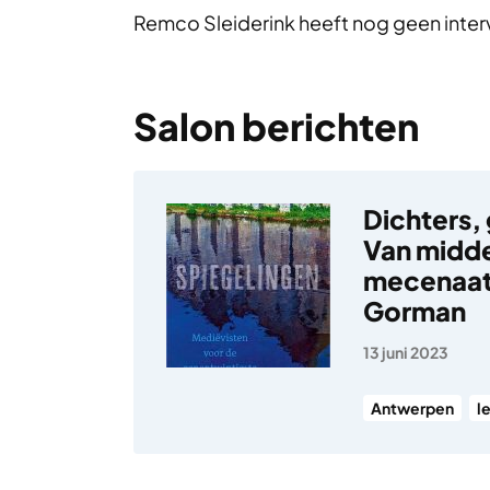
Remco Sleiderink heeft nog geen inte
Salon berichten
Dichters,
Van midd
mecenaat
Gorman
13 juni 2023
Antwerpen
l