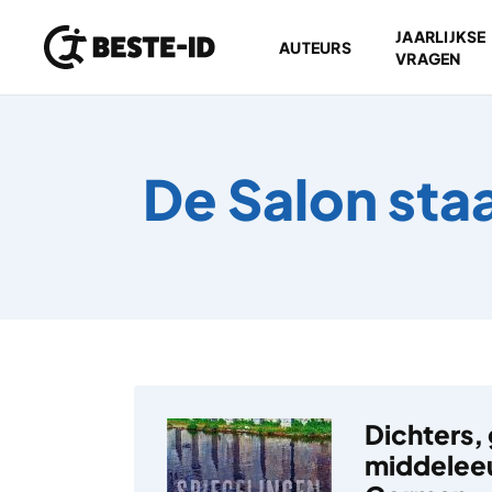
JAARLIJKSE
AUTEURS
VRAGEN
Ga naar inhoud
De Salon sta
Dichters,
middelee