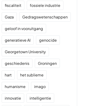
fiscaliteit
fossiele industrie
Gaza
Gedragswetenschappen
geloof in vooruitgang
generatieve AI
genocide
Georgetown University
geschiedenis
Groningen
hart
het sublieme
humanisme
imago
innovatie
intelligentie