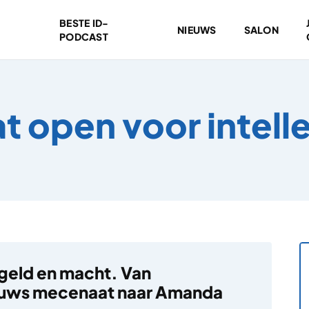
BESTE ID-
NIEUWS
SALON
PODCAST
at open voor intell
 geld en macht. Van
uws mecenaat naar Amanda