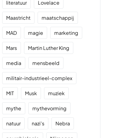
literatuur
Lovelace
Maastricht
maatschappij
MAD
magie
marketing
Mars
Martin Luther King
media
mensbeeld
militair-industrieel-complex
MIT
Musk
muziek
mythe
mythevorming
natuur
nazi's
Nebra