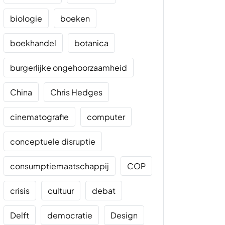
biologie
boeken
boekhandel
botanica
burgerlijke ongehoorzaamheid
China
Chris Hedges
cinematografie
computer
conceptuele disruptie
consumptiemaatschappij
COP
crisis
cultuur
debat
Delft
democratie
Design