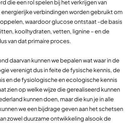
die een rol spelen bij het verkrijgen van
ie energierijke verbindingen worden gebruikt om
koppelen, waardoor glucose ontstaat -de basis
iwitten, koolhydraten, vetten, lignine – en de
dus van dat primaire proces.
rond daarvan kunnen we bepalen wat waar in de
ie verenigt dus in feite de fysische kennis, de
is en de fysiologische en ecologische kennis
aat zien op welke wijze die gerealiseerd kunnen
Nederland kunnen doen, maar die kun je in alle
kunnen we een bijdrage geven aan het schetsen
 van zowel duurzame ontwikkeling alsook de