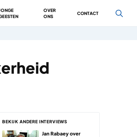
JONGE
OVER
CONTACT
GEESTEN
ONS
kerheid
BEKIJK ANDERE INTERVIEWS
Jan Rabaey over