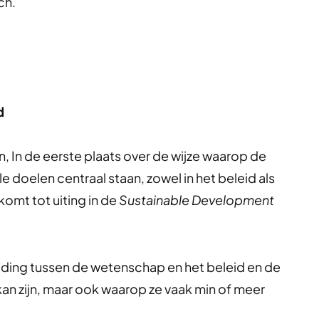
ch.
d
n, In de eerste plaats over de wijze waarop de
doelen centraal staan, zowel in het beleid als
komt tot uiting in de
Sustainable Development
uding tussen de wetenschap en het beleid en de
an zijn, maar ook waarop ze vaak min of meer