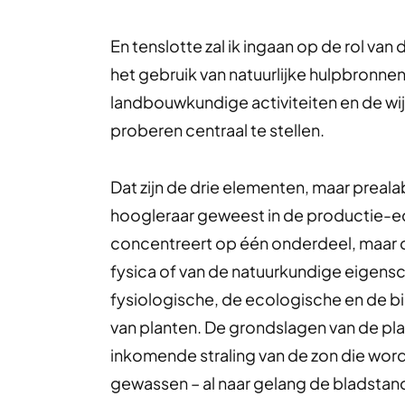
En tenslotte zal ik ingaan op de rol v
het gebruik van natuurlijke hulpbronne
landbouwkundige activiteiten en de wi
proberen centraal te stellen.
Dat zijn de drie elementen, maar prealabe
hoogleraar geweest in de productie-eco
concentreert op één onderdeel, maar da
fysica of van de natuurkundige eigen
fysiologische, de ecologische en de 
van planten. De grondslagen van de p
inkomende straling van de zon die wo
gewassen – al naar gelang de bladsta