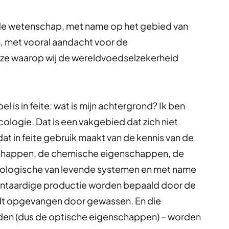
an de wetenschap, met name op het gebied van
n, met vooral aandacht voor de
jze waarop wij de wereldvoedselzekerheid
l is in feite: wat is mijn achtergrond? Ik ben
logie. Dat is een vakgebied dat zich niet
t in feite gebruik maakt van de kennis van de
schappen, de chemische eigenschappen, de
biologische van levende systemen en met name
lantaardige productie worden bepaald door de
rdt opgevangen door gewassen. En die
nden (dus de optische eigenschappen) – worden