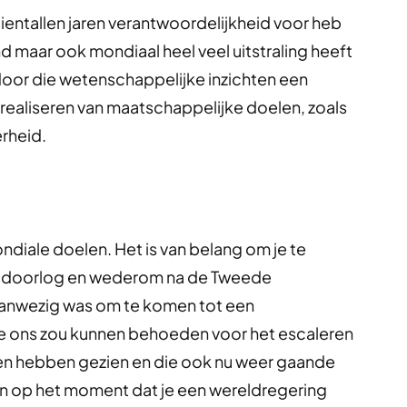
 tientallen jaren verantwoordelijkheid voor heb
d maar ook mondiaal heel veel uitstraling heeft
e door die wetenschappelijke inzichten een
 realiseren van maatschappelijke doelen, zoals
rheid.
diale doelen. Het is van belang om je te
reldoorlog en wederom na de Tweede
anwezig was om te komen tot een
ie ons zou kunnen behoeden voor het escaleren
eden hebben gezien en die ook nu weer gaande
 zijn op het moment dat je een wereldregering