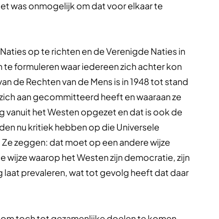
Het was onmogelijk om dat voor elkaar te
aties op te richten en de Verenigde Naties in
n te formuleren waar iedereen zich achter kon
 van de Rechten van de Mens is in 1948 tot stand
zich aan gecommitteerd heeft en waaraan ze
erg vanuit het Westen opgezet en dat is ook de
en nu kritiek hebben op die Universele
. Ze zeggen: dat moet op een andere wijze
e wijze waarop het Westen zijn democratie, zijn
g laat prevaleren, wat tot gevolg heeft dat daar
 is om toch tot gezamenlijke doelen te komen