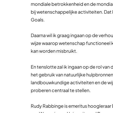
mondiale betrokkenheid en de mondiale 
bij wetenschappelijke activiteiten. Da
Goals.
Daarna wil ik graag ingaan op de verho
wijze waarop wetenschap functioneel k
kan worden misbruikt.
En tenslotte zal ik ingaan op de rol v
het gebruik van natuurlijke hulpbronne
landbouwkundige activiteiten en de wi
proberen centraal te stellen.
Rudy Rabbinge is emeritus hoogleraar