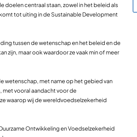
doelen centraal staan, zowel in het beleid als
t komt tot uiting in de Sustainable Development
uding tussen de wetenschap en het beleid en de
an zijn, maar ook waardoor ze vaak min of meer
an de wetenschap, met name op het gebied van
n, met vooral aandacht voor de
jze waarop wij de wereldvoedselzekerheid
 Duurzame Ontwikkeling en Voedselzekerheid