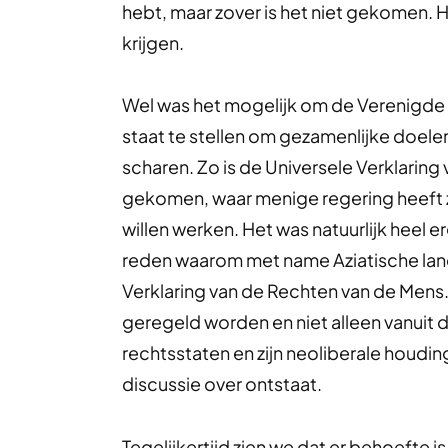
hebt, maar zover is het niet gekomen. 
krijgen.
Wel was het mogelijk om de Verenigde N
staat te stellen om gezamenlijke doele
scharen. Zo is de Universele Verklaring
gekomen, waar menige regering heeft 
willen werken. Het was natuurlijk heel 
reden waarom met name Aziatische land
Verklaring van de Rechten van de Mens
geregeld worden en niet alleen vanuit d
rechtsstaten en zijn neoliberale houdin
discussie over ontstaat.
Tegelijkertijd zien we dat er behoefte