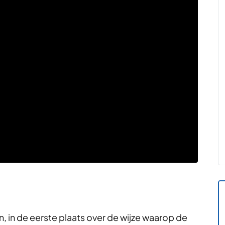
n, in de eerste plaats over de wijze waarop de