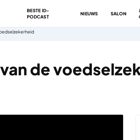
BESTE ID-
NIEUWS
SALON
PODCAST
voedselzekerheid
van de voedselze