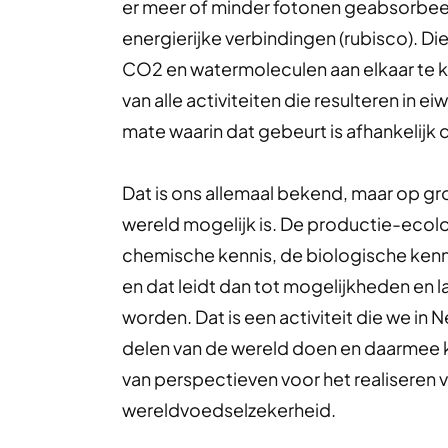
er meer of minder fotonen geabsorbeerd 
energierijke verbindingen (rubisco). D
CO2 en watermoleculen aan elkaar te 
van alle activiteiten die resulteren in e
mate waarin dat gebeurt is afhankelijk 
Dat is ons allemaal bekend, maar op g
wereld mogelijk is. De productie-ecolog
chemische kennis, de biologische kenn
en dat leidt dan tot mogelijkheden en l
worden. Dat is een activiteit die we in 
delen van de wereld doen en daarmee 
van perspectieven voor het realiseren
wereldvoedselzekerheid.