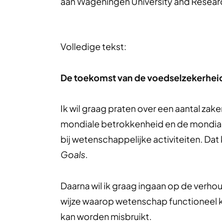
aan Wageningen University and Resear
Volledige tekst:
De toekomst van de voedselzekerhei
Ik wil graag praten over een aantal zake
mondiale betrokkenheid en de mondiale 
bij wetenschappelijke activiteiten. Dat 
Goals
.
Daarna wil ik graag ingaan op de verho
wijze waarop wetenschap functioneel k
kan worden misbruikt.