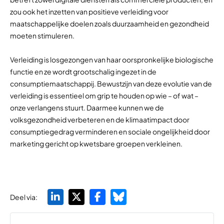
zou ook het inzetten van positieve verleiding voor
maatschappelijke doelen zoals duurzaamheid en gezondheid
moeten stimuleren.
Verleiding is losgezongen van haar oorspronkelijke biologische
functie en ze wordt grootschalig ingezet in de
consumptiemaatschappij. Bewustzijn van deze evolutie van de
verleiding is essentieel om grip te houden op wie – of wat –
onze verlangens stuurt. Daarmee kunnen we de
volksgezondheid verbeteren en de klimaatimpact door
consumptiegedrag verminderen en sociale ongelijkheid door
marketing gericht op kwetsbare groepen verkleinen.
Deel via: