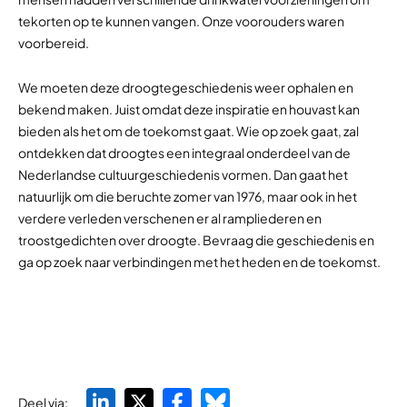
tekorten op te kunnen vangen. Onze voorouders waren
voorbereid.
We moeten deze droogtegeschiedenis weer ophalen en
bekend maken. Juist omdat deze inspiratie en houvast kan
bieden als het om de toekomst gaat. Wie op zoek gaat, zal
ontdekken dat droogtes een integraal onderdeel van de
Nederlandse cultuurgeschiedenis vormen. Dan gaat het
natuurlijk om die beruchte zomer van 1976, maar ook in het
verdere verleden verschenen er al rampliederen en
troostgedichten over droogte. Bevraag die geschiedenis en
ga op zoek naar verbindingen met het heden en de toekomst.
Deel via: