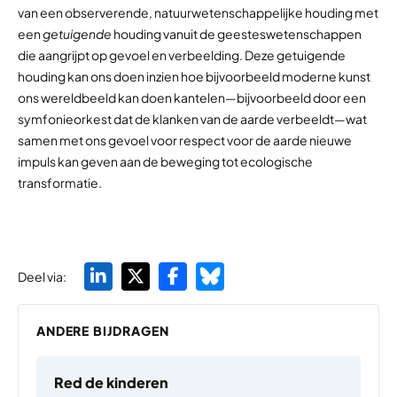
van een observerende, natuurwetenschappelijke houding met
een
getuigende
houding vanuit de geesteswetenschappen
die aangrijpt op gevoel en verbeelding. Deze getuigende
houding kan ons doen inzien hoe bijvoorbeeld moderne kunst
ons wereldbeeld kan doen kantelen—bijvoorbeeld door een
symfonieorkest dat de klanken van de aarde verbeeldt—wat
samen met ons gevoel voor respect voor de aarde nieuwe
impuls kan geven aan de beweging tot ecologische
transformatie.
Deel via:
ANDERE BIJDRAGEN
Red de kinderen