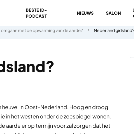
BESTE ID-
NIEUWS
SALON
PODCAST
 omgaan met de opwarming van de aarde?
Nederland gidsland
dsland?
 heuvel in Oost-Nederland. Hoog en droog
die in het westen onder de zeespiegel wonen.
 aarde er op termijn voor zal zorgen dat het