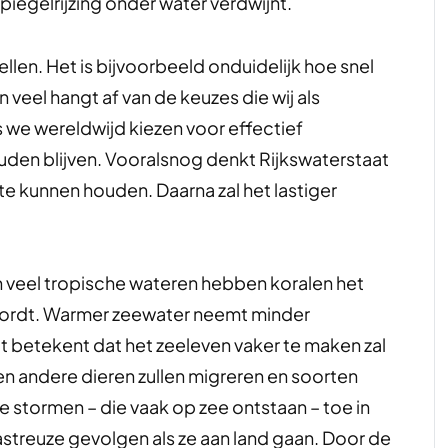
iegelrijzing onder water verdwijnt.
pellen. Het is bijvoorbeeld onduidelijk hoe snel
 veel hangt af van de keuzes die wij als
we wereldwijd kiezen voor effectief
den blijven. Vooralsnog denkt Rijkswaterstaat
 te kunnen houden. Daarna zal het lastiger
In veel tropische wateren hebben koralen het
wordt. Warmer zeewater neemt minder
at betekent dat het zeeleven vaker te maken zal
en andere dieren zullen migreren en soorten
 stormen – die vaak op zee ontstaan – toe in
astreuze gevolgen als ze aan land gaan. Door de