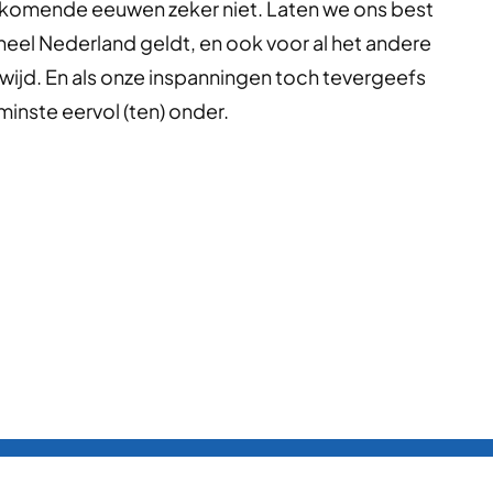
e komende eeuwen zeker niet. Laten we ons best
heel Nederland geldt, en ook voor al het andere
wijd. En als onze inspanningen toch tevergeefs
inste eervol (ten) onder.