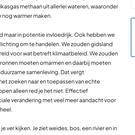
ikasgas methaan uit allerlei wateren, waaronder
de nog warmer maken.
nd maar in potentie invloedrijk. Ook hebben we
lichting om te handelen. We zouden gidsland
reld voor wat betreft klimaatbeleid. We zouden
ebronnen moeten omarmen en daarbij moeten
n duurzame samenleving. Dat vergt
 het zoeken naar en toepassen van echte
n alleen red je het niet. Effectief
ciale verandering met veel meer aandacht voor
heel.
e ver kijken. Je ziet weides, bos, een rivier en in