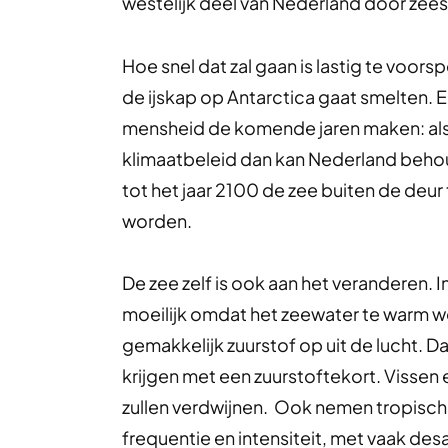
westelijk deel van Nederland door zeesp
Hoe snel dat zal gaan is lastig te voors
de ijskap op Antarctica gaat smelten. En
mensheid de komende jaren maken: als 
klimaatbeleid dan kan Nederland behou
tot het jaar 2100 de zee buiten de deur
worden.
De zee zelf is ook aan het veranderen. 
moeilijk omdat het zeewater te warm 
gemakkelijk zuurstof op uit de lucht. D
krijgen met een zuurstoftekort. Vissen 
zullen verdwijnen. Ook nemen tropische
frequentie en intensiteit, met vaak des