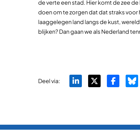
de verte een stad. Hier komt de zee d
doen om te zorgen dat dat straks voor 
laaggelegen land langs de kust, wereld
blijken? Dan gaan we als Nederland tenm
Deel via: