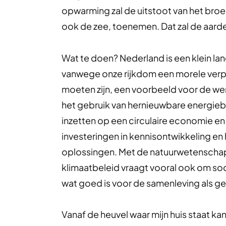
opwarming zal de uitstoot van het broe
ook de zee, toenemen. Dat zal de aar
Wat te doen? Nederland is een klein la
vanwege onze rijkdom een morele verp
moeten zijn, een voorbeeld voor de we
het gebruik van hernieuwbare energi
inzetten op een circulaire economie e
investeringen in kennisontwikkeling en
oplossingen. Met de natuurwetenschappe
klimaatbeleid vraagt vooral ook om so
wat goed is voor de samenleving als ge
Vanaf de heuvel waar mijn huis staat kan j