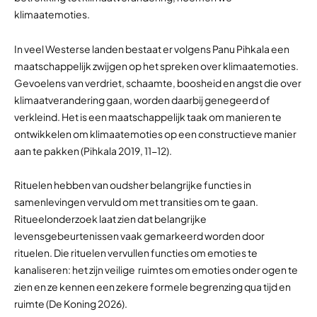
klimaatemoties.
In veel Westerse landen bestaat er volgens Panu Pihkala een
maatschappelijk zwijgen op het spreken over klimaatemoties.
Gevoelens van verdriet, schaamte, boosheid en angst die over
klimaatverandering gaan, worden daarbij genegeerd of
verkleind. Het is een maatschappelijk taak om manieren te
ontwikkelen om klimaatemoties op een constructieve manier
aan te pakken (Pihkala 2019, 11-12).
Rituelen hebben van oudsher belangrijke functies in
samenlevingen vervuld om met transities om te gaan.
Ritueelonderzoek laat zien dat belangrijke
levensgebeurtenissen vaak gemarkeerd worden door
rituelen. Die rituelen vervullen functies om emoties te
kanaliseren: het zijn veilige ruimtes om emoties onder ogen te
zien en ze kennen een zekere formele begrenzing qua tijd en
ruimte (De Koning 2026).