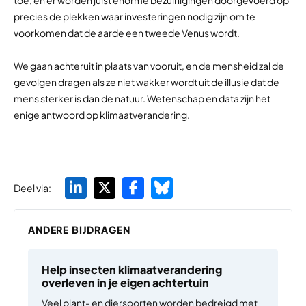
precies de plekken waar investeringen nodig zijn om te
voorkomen dat de aarde een tweede Venus wordt.
We gaan achteruit in plaats van vooruit, en de mensheid zal de
gevolgen dragen als ze niet wakker wordt uit de illusie dat de
mens sterker is dan de natuur. Wetenschap en data zijn het
enige antwoord op klimaatverandering.
Deel via:
ANDERE BIJDRAGEN
Help insecten klimaatverandering
overleven in je eigen achtertuin
Veel plant- en diersoorten worden bedreigd met