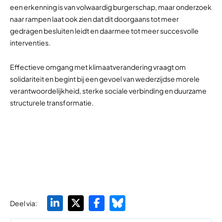
een erkenning is van volwaardig burgerschap, maar onderzoek
naar rampen laat ook zien dat dit doorgaans tot meer
gedragen besluiten leidt en daarmee tot meer succesvolle
interventies.
Effectieve omgang met klimaatverandering vraagt om
solidariteit en begint bij een gevoel van wederzijdse morele
verantwoordelijkheid, sterke sociale verbinding en duurzame
structurele transformatie.
Deel via: