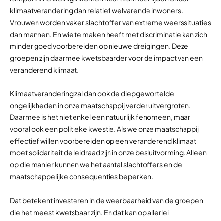
klimaatverandering dan relatief welvarende inwoners.
Vrouwen worden vaker slachtoffer van extreme weerssituaties
dan mannen. En wie te maken heeft met discriminatie kan zich
minder goed voorbereiden op nieuwe dreigingen. Deze
groepen zijn daarmee kwetsbaarder voor de impact van een
veranderend klimaat.
Klimaatverandering zal dan ook de diepgewortelde
ongelijkheden in onze maatschappij verder uitvergroten.
Daarmee is het niet enkel een natuurlijk fenomeen, maar
vooral ook een politieke kwestie. Als we onze maatschappij
effectief willen voorbereiden op een veranderend klimaat
moet solidariteit de leidraad zijn in onze besluitvorming. Alleen
op die manier kunnen we het aantal slachtoffers en de
maatschappelijke consequenties beperken.
Dat betekent investeren in de weerbaarheid van de groepen
die het meest kwetsbaar zijn. En dat kan op allerlei