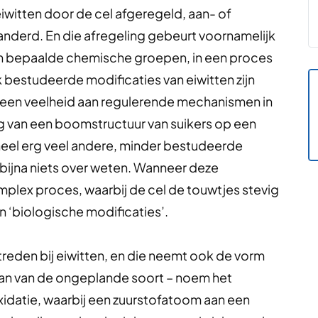
witten door de cel afgeregeld, aan- of
eranderd. En die afregeling gebeurt voornamelijk
an bepaalde chemische groepen, in een proces
bestudeerde modificaties van eiwitten zijn
n een veelheid aan regulerende mechanismen in
ng van een boomstructuur van suikers op een
 heel erg veel andere, minder bestudeerde
 bijna niets over weten. Wanneer deze
plex proces, waarbij de cel de touwtjes stevig
 ‘biologische modificaties’.
treden bij eiwitten, en die neemt ook de vorm
dan van de ongeplande soort – noem het
oxidatie, waarbij een zuurstofatoom aan een