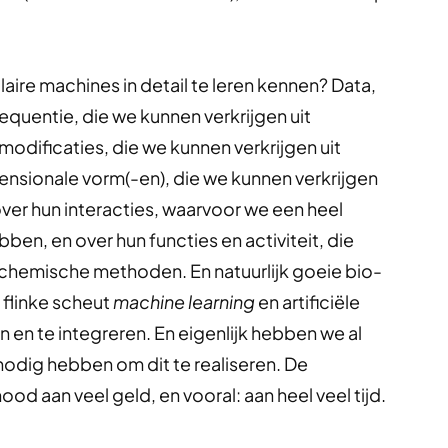
re machines in detail te leren kennen? Data,
sequentie, die we kunnen verkrijgen uit
dificaties, die we kunnen verkrijgen uit
nsionale vorm(-en), die we kunnen verkrijgen
over hun interacties, waarvoor we een heel
n, en over hun functies en activiteit, die
chemische methoden. En natuurlijk goeie bio-
 flinke scheut
machine learning
en artificiële
en en te integreren. En eigenlijk hebben we al
 nodig hebben om dit te realiseren. De
ood aan veel geld, en vooral: aan heel veel tijd.