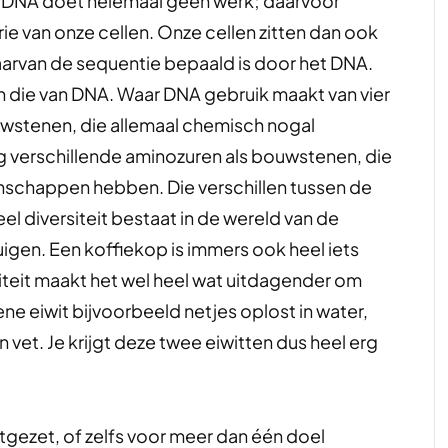
t DNA doet helemaal geen werk; daarvoor
e van onze cellen. Onze cellen zitten dan ook
aarvan de sequentie bepaald is door het DNA.
an die van DNA. Waar DNA gebruik maakt van vier
ouwstenen, die allemaal chemisch nogal
tig verschillende aminozuren als bouwstenen, die
nschappen hebben. Die verschillen tussen de
el diversiteit bestaat in de wereld van de
uigen. Een koffiekop is immers ook heel iets
siteit maakt het wel heel wat uitdagender om
ne eiwit bijvoorbeeld netjes oplost in water,
n vet. Je krijgt deze twee eiwitten dus heel erg
tgezet, of zelfs voor meer dan één doel