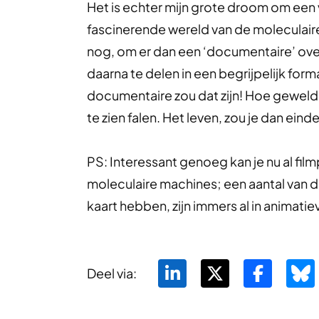
Het is echter mijn grote droom om een 
fascinerende wereld van de moleculaire
nog, om er dan een ‘documentaire’ over
daarna te delen in een begrijpelijk for
documentaire zou dat zijn! Hoe geweldi
te zien falen. Het leven, zou je dan eind
PS: Interessant genoeg kan je nu al film
moleculaire machines; een aantal van di
kaart hebben, zijn immers al in animat
Deel via: