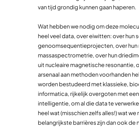
van tijd grondig kunnen gaan haperen.
Wat hebben we nodig om deze moleculai
heel veel data, over eiwitten: over hun 
genoomsequentieprojecten, over hun mo
massaspectrometrie, over hun driedime
uit nucleaire magnetische resonantie, 
arsenaal aan methoden voorhanden hebbe
worden bestudeerd met klassieke, bio
informatica, rijkelijk overgoten met een
intelligentie, om al die data te verwerk
heel wat (misschien zelfs alles!) wat we
belangrijkste barrières zijn dan ook de n