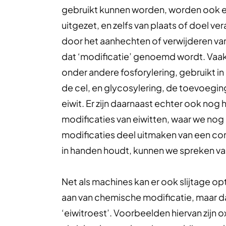
gebruikt kunnen worden, worden ook ei
uitgezet, en zelfs van plaats of doel v
door het aanhechten of verwijderen v
dat ‘modificatie’ genoemd wordt. Vaak 
onder andere fosforylering, gebruikt i
de cel, en glycosylering, de toevoegi
eiwit. Er zijn daarnaast echter ook nog
modificaties van eiwitten, waar we nog
modificaties deel uitmaken van een com
in handen houdt, kunnen we spreken van
Net als machines kan er ook slijtage op
aan van chemische modificatie, maar 
‘eiwitroest’. Voorbeelden hiervan zijn 