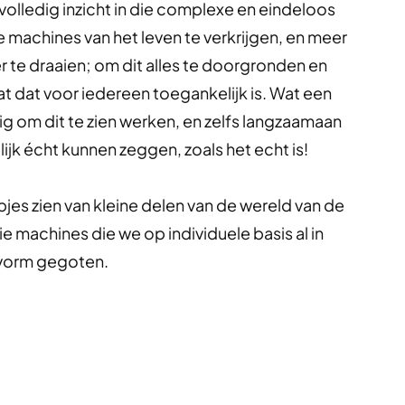
volledig inzicht in die complexe en eindeloos
 machines van het leven te verkrijgen, en meer
 te draaien; om dit alles te doorgronden en
mat dat voor iedereen toegankelijk is. Wat een
g om dit te zien werken, en zelfs langzaamaan
elijk écht kunnen zeggen, zoals het echt is!
pjes zien van kleine delen van de wereld van de
e machines die we op individuele basis al in
ievorm gegoten.