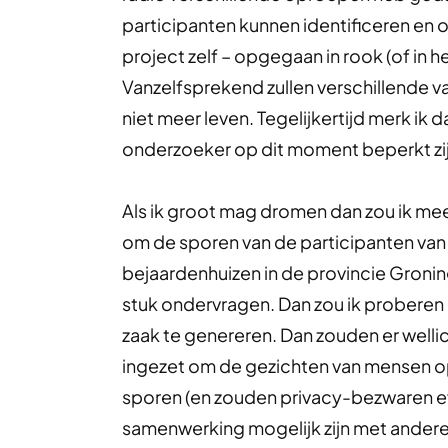
participanten kunnen identificeren en o
project zelf – opgegaan in rook (of in het
Vanzelfsprekend zullen verschillende v
niet meer leven. Tegelijkertijd merk ik 
onderzoeker op dit moment beperkt zij
Als ik groot mag dromen dan zou ik me
om de sporen van de participanten van 
bejaardenhuizen in de provincie Groni
stuk ondervragen. Dan zou ik proberen 
zaak te genereren. Dan zouden er well
ingezet om de gezichten van mensen o
sporen (en zouden privacy-bezwaren ev
samenwerking mogelijk zijn met andere