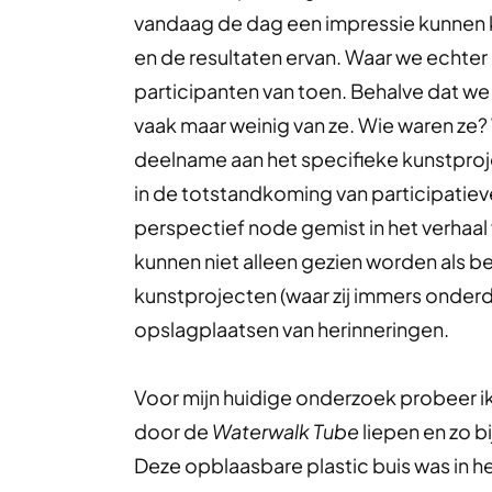
vandaag de dag een impressie kunnen kri
en de resultaten ervan. Waar we echter m
participanten van toen. Behalve dat we 
vaak maar weinig van ze. Wie waren ze
deelname aan het specifieke kunstproje
in de totstandkoming van participatie
perspectief node gemist in het verhaal 
kunnen niet alleen gezien worden als be
kunstprojecten (waar zij immers onderd
opslagplaatsen van herinneringen.
Voor mijn huidige onderzoek probeer ik
door de
Waterwalk Tube
liepen en zo b
Deze opblaasbare plastic buis was in 