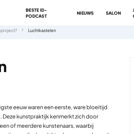
BESTE ID-
NIEUWS
SALON
PODCAST
mproject?
Luchtkastelen
n
tigste eeuw waren een eerste, ware bloeitijd
 Deze kunstpraktijk kenmerkt zich door
 een of meerdere kunstenaars, waarbij