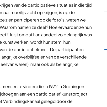
jgen van de participatieve situaties in die tijd
aar moeilijk zicht op krijgen, is op de
ze zien participeren op de foto’s, weten we
? Waarom namen ze deel? Hoe ervaarden ze hun
ct? Juist omdat hun aandeel zo belangrijk was
ve kunstwerken, wordt hun stem, hun
van de participatiekunst. De participanten
langrijke overblijfselen van de verschillende
eel van waren), maar ook als belangrijke
 mensen te vinden die in 1972 in Groningen
ijdroegen aan een participatief kunstproject.
het Verbindingskanaal gelegd door de