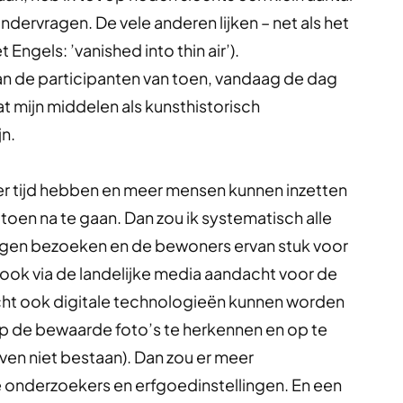
ndervragen. De vele anderen lijken – net als het
 Engels: ’vanished into thin air’).
an de participanten van toen, vandaag de dag
dat mijn middelen als kunsthistorisch
n.
er tijd hebben en meer mensen kunnen inzetten
toen na te gaan. Dan zou ik systematisch alle
ngen bezoeken en de bewoners ervan stuk voor
ook via de landelijke media aandacht voor de
icht ook digitale technologieën kunnen worden
p de bewaarde foto’s te herkennen en op te
en niet bestaan). Dan zou er meer
 onderzoekers en erfgoedinstellingen. En een