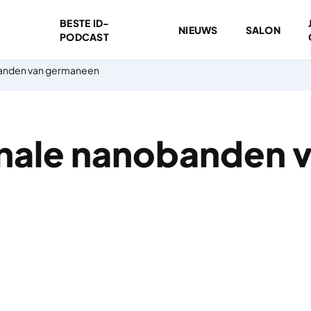
BESTE ID-
NIEUWS
SALON
PODCAST
anden van germaneen
nale nanobanden 