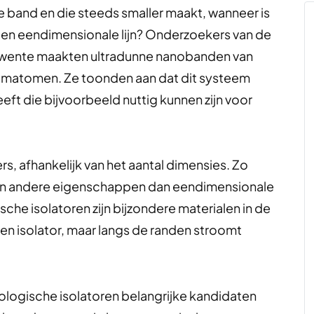
 band en die steeds smaller maakt, wanneer is
en eendimensionale lijn? Onderzoekers van de
it Twente maakten ultradunne nanobanden van
umatomen. Ze toonden aan dat dit systeem
 die bijvoorbeeld nuttig kunnen zijn voor
 afhankelijk van het aantal dimensies. Zo
 andere eigenschappen dan eendimensionale
e isolatoren zijn bijzondere materialen in de
en isolator, maar langs de randen stroomt
logische isolatoren belangrijke kandidaten