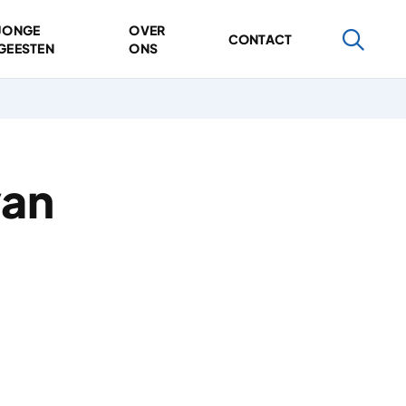
JONGE
OVER
CONTACT
GEESTEN
ONS
van