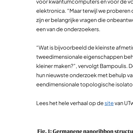
voor kwantumcomputers en voor de vo
elektronica. “Maar terwijl we proberen 
zijn er belangrijke vragen die onbeantw
een van de onderzoekers.
“Wat is bijvoorbeeld de kleinste afmeti
tweedimensionale eigenschappen behou
kleiner maken?”, vervolgt Bampoulis. 
hun nieuwste onderzoek met behulp v
eendimensionale topologische isolator
Lees het hele verhaal op de
site
van UT