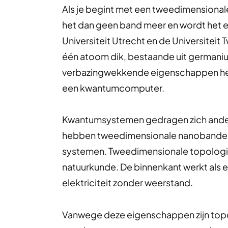
Als je begint met een tweedimensionale
het dan geen band meer en wordt het e
Universiteit Utrecht en de Universite
één atoom dik, bestaande uit germani
verbazingwekkende eigenschappen heeft
een kwantumcomputer.
Kwantumsystemen gedragen zich anders,
hebben tweedimensionale nanobanden
systemen. Tweedimensionale topologisch
natuurkunde. De binnenkant werkt als e
elektriciteit zonder weerstand.
Vanwege deze eigenschappen zijn topo