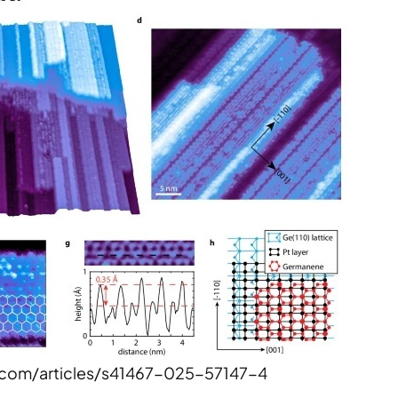
e.com/articles/s41467-025-57147-4