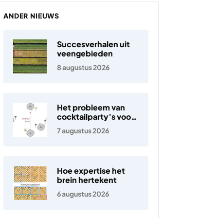
ANDER NIEUWS
Succesverhalen uit
veengebieden
8 augustus 2026
Het probleem van
cocktailparty’s voor
hoortoestellen
7 augustus 2026
Hoe expertise het
brein hertekent
6 augustus 2026