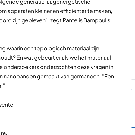
lgende generatie laagenergetische
om apparaten kleiner en efficiënter te maken,
oord zijn gebleven”, zegt Pantelis Bampoulis,
ng waarin een topologisch materiaal zijn
dt? En wat gebeurt er als we het materiaal
De onderzoekers onderzochten deze vragen in
an nanobanden gemaakt van germaneen. “Een
.”
wente.