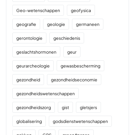
Geo-wetenschappen
geofysica
geografie
geologie
germaneen
gerontologie
geschiedenis
geslachtshormonen
geur
geurarcheologie
gewasbescherming
gezondheid
gezondheidseconomie
gezondheidswetenschappen
gezondheidszorg
gist
gletsjers
globalisering
godsdienstwetenschappen