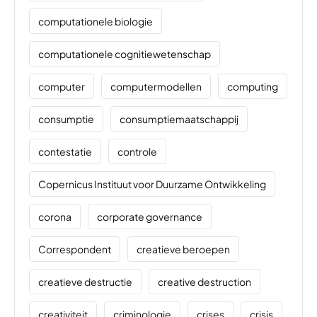
computationele biologie
computationele cognitiewetenschap
computer
computermodellen
computing
consumptie
consumptiemaatschappij
contestatie
controle
Copernicus Instituut voor Duurzame Ontwikkeling
corona
corporate governance
Correspondent
creatieve beroepen
creatieve destructie
creative destruction
creativiteit
criminologie
crises
crisis