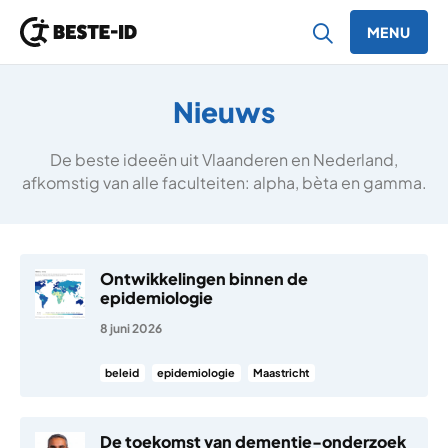
MENU
Ga naar inhoud
Nieuws
De beste ideeën uit Vlaanderen en Nederland,
afkomstig van alle faculteiten: alpha, bèta en gamma.
Ontwikkelingen binnen de
epidemiologie
8 juni 2026
beleid
epidemiologie
Maastricht
De toekomst van dementie-onderzoek