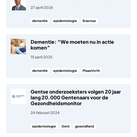
27 april 2026
dementie
epidemiologie
Erasmus
Dementie: “We moeten nu in actie
komen”
15 april 2025
dementie
epidemiologie
Maastricht
Gentse onderzoeksters volgen 20 jaar
lang 20.000 Gentenaars voor de
Gezondheidsmonitor
24 februari 2024
epidemiologie
Gent
gezondheid