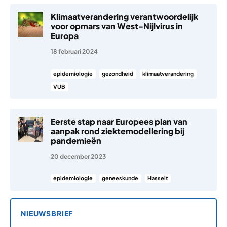
Klimaatverandering verantwoordelijk
voor opmars van West-Nijlvirus in
Europa
18 februari 2024
epidemiologie
gezondheid
klimaatverandering
VUB
Eerste stap naar Europees plan van
aanpak rond ziektemodellering bij
pandemieën
20 december 2023
epidemiologie
geneeskunde
Hasselt
NIEUWSBRIEF