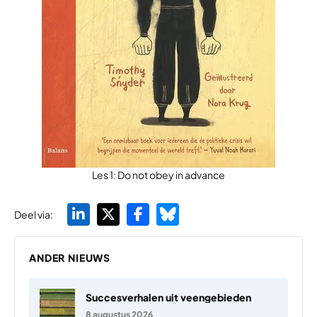
Les 1: Do not obey in advance
Deel via:
ANDER NIEUWS
Succesverhalen uit veengebieden
8 augustus 2026