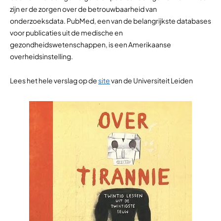
zijn er de zorgen over de betrouwbaarheid van
onderzoeksdata. PubMed, een van de belangrijkste databases
voor publicaties uit de medische en
gezondheidswetenschappen, is een Amerikaanse
overheidsinstelling.
Lees het hele verslag op de
site
van de Universiteit Leiden