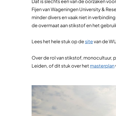
Dat is slechts een van de oorzaken voo
Fijen van Wageningen University & Researc
minder divers en vaak niet in verbindi
de overmaat aan stikstof en het gebruik
Lees het hele stuk op de
site
van de W
Over de rol van stikstof, monocultuur, p
Leiden, of dit stuk over het
masterplan