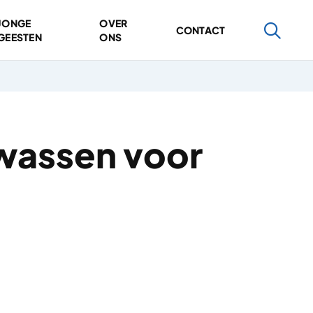
JONGE
OVER
CONTACT
GEESTEN
ONS
ewassen voor