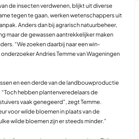
 van de insecten verdwenen, blijkt uit diverse
ame tegen te gaan, werken wetenschappers uit
anpak. Anders dan bij agrarisch natuurbeheer,
ing maar de gewassen aantrekkelijker maken
inders. “We zoeken daarbij naar een win-
telt onderzoeker Andries Temme van Wageningen
ssen en een derde van de landbouwproductie
n. “Toch hebben plantenveredelaars de
estuivers vaak genegeerd”, zegt Temme.
r voor wilde bloemen in plaats van de
ulke wilde bloemen zijn er steeds minder.”