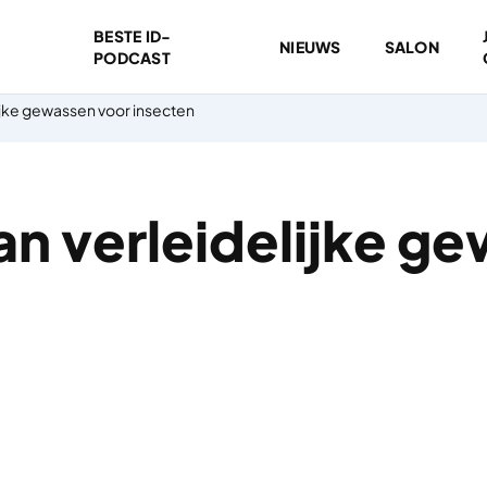
BESTE ID-
NIEUWS
SALON
PODCAST
ijke gewassen voor insecten
n verleidelijke g