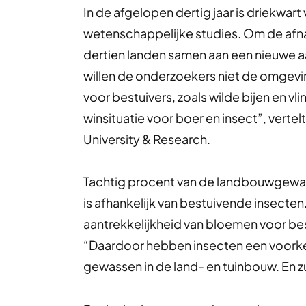
In de afgelopen dertig jaar is driekwart
wetenschappelijke studies. Om de afn
dertien landen samen aan een nieuwe a
willen de onderzoekers niet de omgev
voor bestuivers, zoals wilde bijen en vl
winsituatie voor boer en insect”, ver
University & Research.
Tachtig procent van de landbouwgewa
is afhankelijk van bestuivende insecte
aantrekkelijkheid van bloemen voor b
“Daardoor hebben insecten een voorkeu
gewassen in de land- en tuinbouw. En z