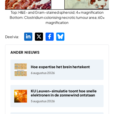
Top: H&E- and Gram-stained spheroid; 4x magnification
Bottom: Clostridium colonising necrotic tumour area; 60x
magnification
Deel via:
ANDER NIEUWS
Hoe expertise het brein hertekent
6 augustus 2026
KU Leuven-simulatie toont hoe snelle
elektronen in de zonnewind ontstaan
5 augustus 2026