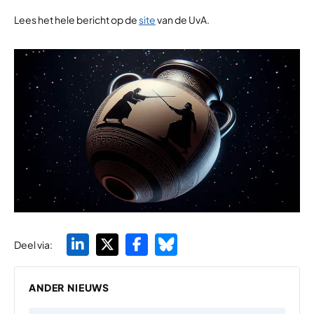
Lees het hele bericht op de
site
van de UvA.
Deel via:
ANDER NIEUWS