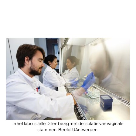
In het labo is Jelle Dillen bezig met de isolatie van vaginale
stammen. Beeld: UAntwerpen.