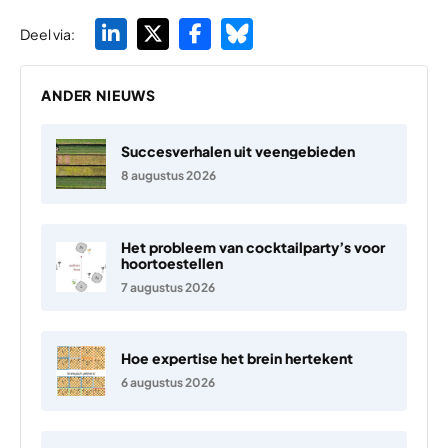
Deel via:
ANDER NIEUWS
Succesverhalen uit veengebieden
8 augustus 2026
Het probleem van cocktailparty’s voor
hoortoestellen
7 augustus 2026
Hoe expertise het brein hertekent
6 augustus 2026