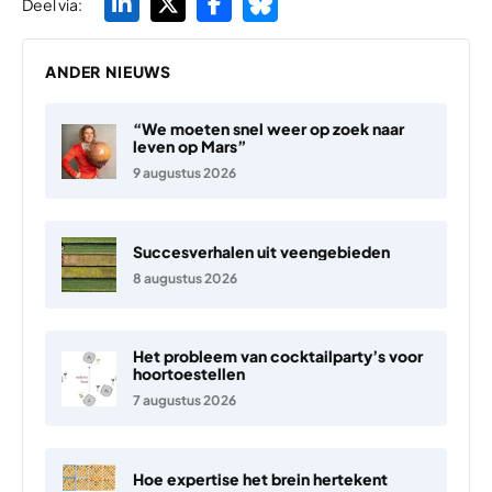
Deel via:
ANDER NIEUWS
“We moeten snel weer op zoek naar
leven op Mars”
9 augustus 2026
Succesverhalen uit veengebieden
8 augustus 2026
Het probleem van cocktailparty’s voor
hoortoestellen
7 augustus 2026
Hoe expertise het brein hertekent