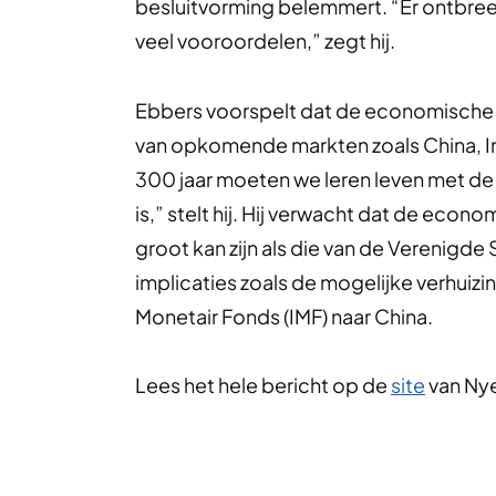
besluitvorming belemmert. “Er ontbreek
veel vooroordelen,” zegt hij.
Ebbers voorspelt dat de economische m
van opkomende markten zoals China, Ind
300 jaar moeten we leren leven met de 
is,” stelt hij. Hij verwacht dat de eco
groot kan zijn als die van de Verenigde 
implicaties zoals de mogelijke verhuizi
Monetair Fonds (IMF) naar China.
Lees het hele bericht op de
site
van Ny