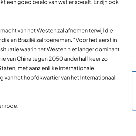
t een goed beeld van wat er speelt. Er zijn ook
acht van het Westen zal afnemen terwijl die
ia en Brazilië zal toenemen. “Voor het eerst in
situatie waarin het Westen niet langer dominant
nomie van China tegen 2050 anderhalf keer zo
Staten, met aanzienlijke internationale
ng van het hoofdkwartier van het Internationaal
enrode.