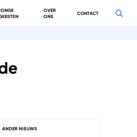
JONGE
OVER
CONTACT
GEESTEN
ONS
rde
ANDER NIEUWS