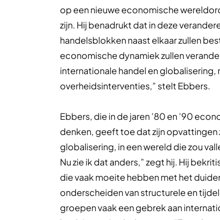
op een nieuwe economische wereldorde
zijn. Hij benadrukt dat in deze verande
handelsblokken naast elkaar zullen b
economische dynamiek zullen veranderen
internationale handel en globaliserin
overheidsinterventies,” stelt Ebbers.
Ebbers, die in de jaren ’80 en ’90 eco
denken, geeft toe dat zijn opvattingen z
globalisering, in een wereld die zou v
Nu zie ik dat anders,” zegt hij. Hij bek
die vaak moeite hebben met het duiden
onderscheiden van structurele en tijde
groepen vaak een gebrek aan internat