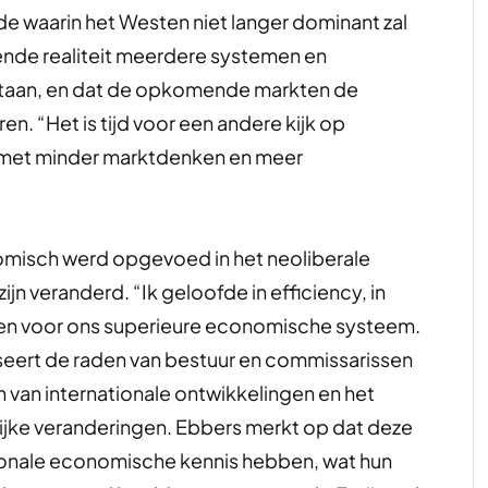
 waarin het Westen niet langer dominant zal
rende realiteit meerdere systemen en
estaan, en dat de opkomende markten de
. “Het is tijd voor een andere kijk op
g, met minder marktdenken en meer
nomisch werd opgevoed in het neoliberale
ijn veranderd. “Ik geloofde in efficiency, in
allen voor ons superieure economische systeem.
ritiseert de raden van bestuur en commissarissen
 van internationale ontwikkelingen en het
lijke veranderingen. Ebbers merkt op dat deze
ionale economische kennis hebben, wat hun