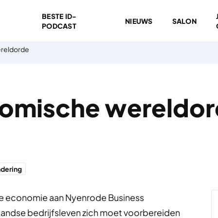
BESTE ID-
NIEUWS
SALON
PODCAST
reldorde
omische wereldo
ndering
ale economie aan Nyenrode Business
rlandse bedrijfsleven zich moet voorbereiden