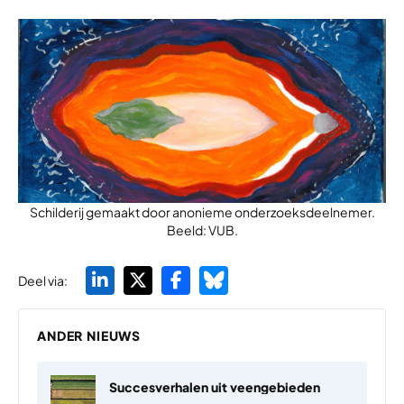
Schilderij gemaakt door anonieme onderzoeksdeelnemer.
Beeld: VUB.
Deel via:
ANDER NIEUWS
Succesverhalen uit veengebieden