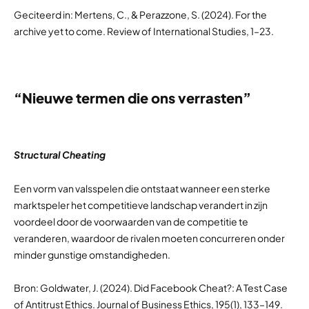
Geciteerd in: Mertens, C., & Perazzone, S. (2024). For the
archive yet to come. Review of International Studies, 1–23.
“Nieuwe termen die ons verrasten”
Structural Cheating
Een vorm van valsspelen die ontstaat wanneer een sterke
marktspeler het competitieve landschap verandert in zijn
voordeel door de voorwaarden van de competitie te
veranderen, waardoor de rivalen moeten concurreren onder
minder gunstige omstandigheden.
Bron: Goldwater, J. (2024). Did Facebook Cheat?: A Test Case
of Antitrust Ethics. Journal of Business Ethics, 195(1), 133–149.