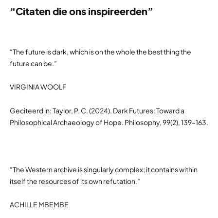
“Citaten die ons inspireerden”
“The future is dark, which is on the whole the best thing the
future can be.”
VIRGINIA WOOLF
Geciteerd in: Taylor, P. C. (2024). Dark Futures: Toward a
Philosophical Archaeology of Hope. Philosophy, 99(2), 139–163.
“The Western archive is singularly complex; it contains within
itself the resources of its own refutation.”
ACHILLE MBEMBE