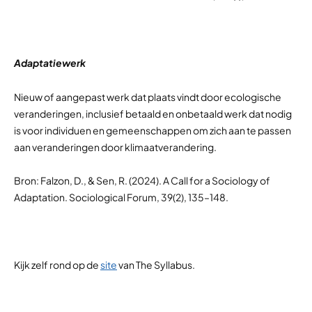
Adaptatiewerk
Nieuw of aangepast werk dat plaats vindt door ecologische
veranderingen, inclusief betaald en onbetaald werk dat nodig
is voor individuen en gemeenschappen om zich aan te passen
aan veranderingen door klimaatverandering.
Bron: Falzon, D., & Sen, R. (2024). A Call for a Sociology of
Adaptation. Sociological Forum, 39(2), 135–148.
Kijk zelf rond op de
site
van The Syllabus.