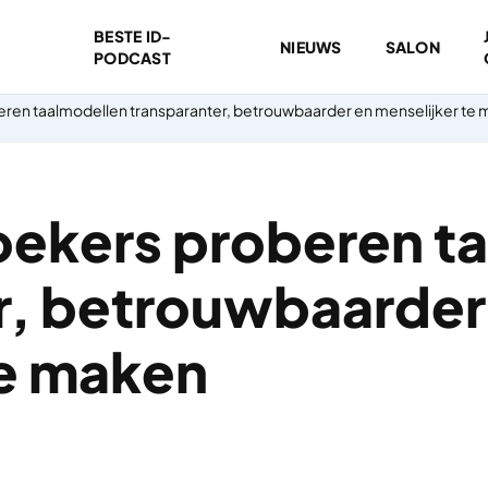
BESTE ID-
NIEUWS
SALON
PODCAST
en taalmodellen transparanter, betrouwbaarder en menselijker te
ekers proberen ta
r, betrouwbaarder
te maken