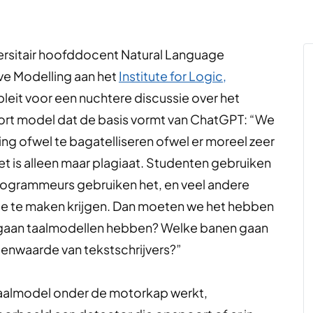
versitair hoofddocent Natural Language
ve Modelling aan het
Institute for Logic,
 pleit voor een nuchtere discussie over het
oort model dat de basis vormt van ChatGPT: “We
ng ofwel te bagatelliseren ofwel er moreel zeer
et is alleen maar plagiaat. Studenten gebruiken
rogrammeurs gebruiken het, en veel andere
e te maken krijgen. Dan moeten we het hebben
 gaan taalmodellen hebben? Welke banen gaan
enwaarde van tekstschrijvers?”
 taalmodel onder de motorkap werkt,