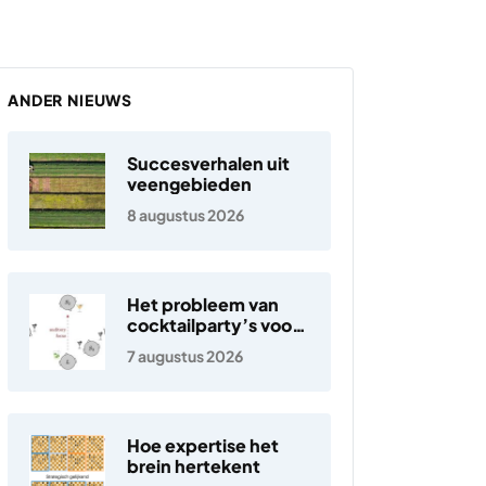
ANDER NIEUWS
Succesverhalen uit
veengebieden
8 augustus 2026
Het probleem van
cocktailparty’s voor
hoortoestellen
7 augustus 2026
Hoe expertise het
brein hertekent