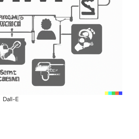
Dall-E