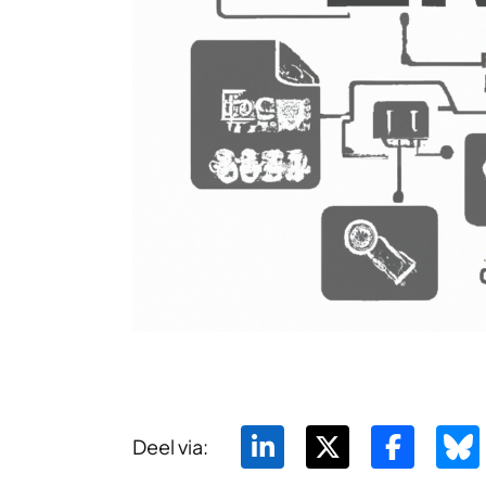
Deel via: