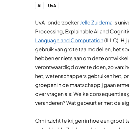
AI
UvA
UvA-onderzoeker
Jelle Zuidema
is uni
Processing, Explainable AI and Cogniti
Language and Computation
(ILLC). Hij
gebruik van grote taalmodellen, het s
hebben er niets aan om deze ontwikkeli
verontwaardigd over te doen, zo van: h
het, wetenschappers gebruiken het, p
groepen in de maatschappij gaan erme
over vragen als: Welke consequenties
veranderen? Wat gebeurt er met de eig
Om inzicht te krijgen in hoe een groot