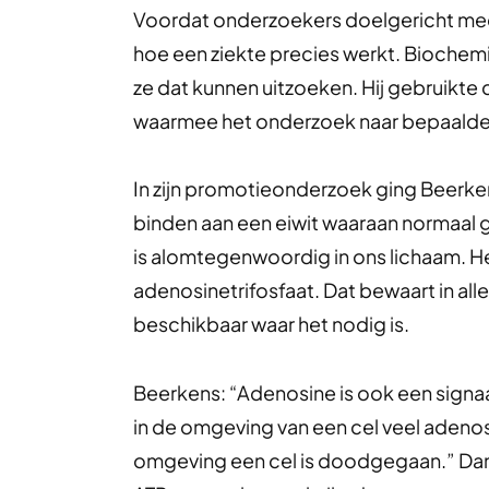
Voordat onderzoekers doelgericht med
hoe een ziekte precies werkt. Bioche
ze dat kunnen uitzoeken. Hij gebruikte 
waarmee het onderzoek naar bepaalde 
In zijn promotieonderzoek ging Beerke
binden aan een eiwit waaraan normaal 
is alomtegenwoordig in ons lichaam. He
adenosinetrifosfaat. Dat bewaart in all
beschikbaar waar het nodig is.
Beerkens: “Adenosine is ook een signaa
in de omgeving van een cel veel adenosi
omgeving een cel is doodgegaan.” Dan 