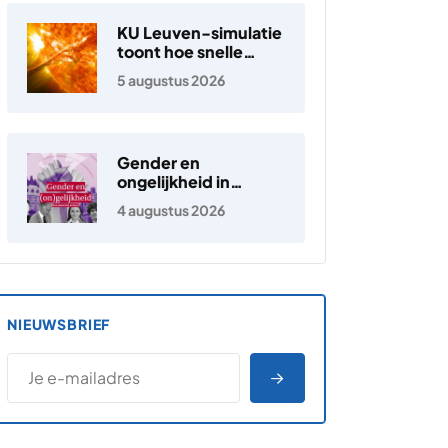
KU Leuven-simulatie
toont hoe snelle
elektronen in de
5 augustus 2026
zonnewind ontstaan
Gender en
ongelijkheid in
Nederland
4 augustus 2026
NIEUWSBRIEF
*
E-MAILADRES
*
"
" geeft vereiste velden aan
AANMELDEN