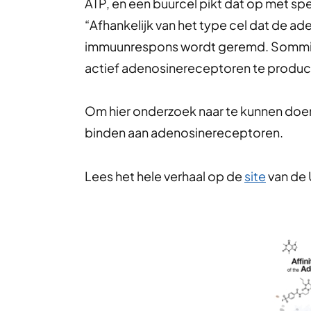
ATP, en een buurcel pikt dat op met s
“Afhankelijk van het type cel dat de ad
immuunrespons wordt geremd. Sommig
actief adenosinereceptoren te produc
Om hier onderzoek naar te kunnen doen,
binden aan adenosinereceptoren.
Lees het hele verhaal op de
site
van de 