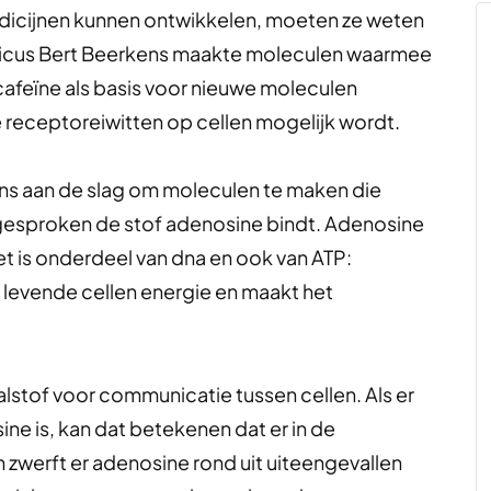
icijnen kunnen ontwikkelen, moeten ze weten
micus Bert Beerkens maakte moleculen waarmee
cafeïne als basis voor nieuwe moleculen
receptoreiwitten op cellen mogelijk wordt.
ns aan de slag om moleculen te maken die
gesproken de stof adenosine bindt. Adenosine
t is onderdeel van dna en ook van ATP:
e levende cellen energie en maakt het
lstof voor communicatie tussen cellen. Als er
ne is, kan dat betekenen dat er in de
zwerft er adenosine rond uit uiteengevallen