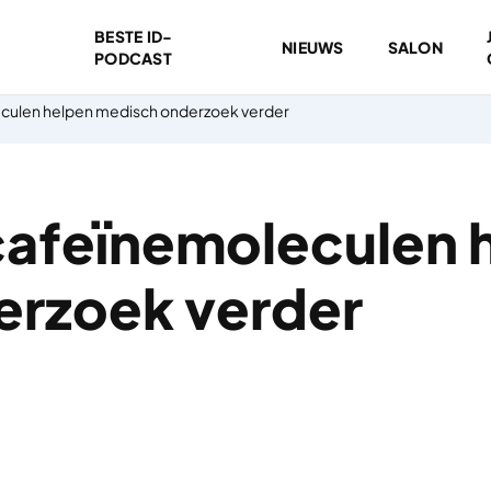
BESTE ID-
NIEUWS
SALON
PODCAST
ulen helpen medisch onderzoek verder
afeïnemoleculen 
erzoek verder