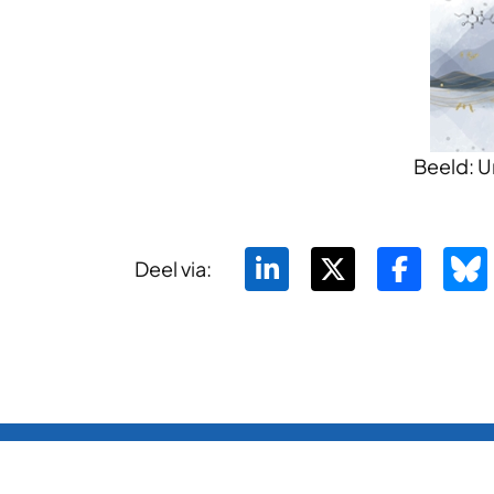
Beeld: U
Deel via: