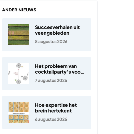
ANDER NIEUWS
Succesverhalen uit
veengebieden
8 augustus 2026
Het probleem van
cocktailparty’s voor
hoortoestellen
7 augustus 2026
Hoe expertise het
brein hertekent
6 augustus 2026