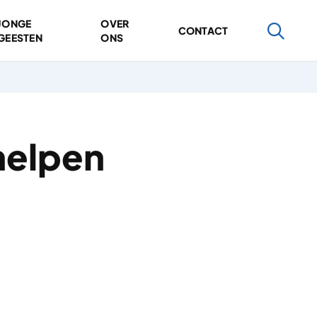
JONGE
OVER
CONTACT
GEESTEN
ONS
helpen