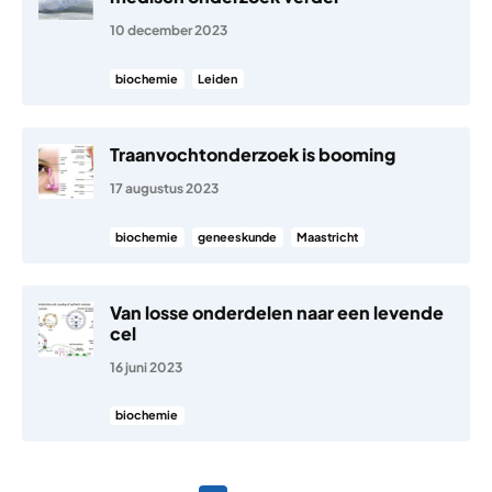
10 december 2023
biochemie
Leiden
Traanvochtonderzoek is booming
17 augustus 2023
biochemie
geneeskunde
Maastricht
Van losse onderdelen naar een levende
cel
16 juni 2023
biochemie
Berichten paginering