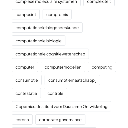
complexe moleculaire systemen
complexiteit
composiet
compromis
computationele biogeneeskunde
computationele biologie
computationele cognitiewetenschap
computer
computermodellen
computing
consumptie
consumptiemaatschappij
contestatie
controle
Copernicus Instituut voor Duurzame Ontwikkeling
corona
corporate governance