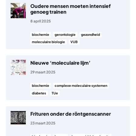
Oudere mensen moeten intensief
genoeg trainen
8 april 2025
biochemie
gerontologie
gezondheid
moleculaire biologie
VUB
Nieuwe ‘moleculaire lijm’
29 maart 2025
biochemie
complexe moleculaire systemen
diabetes
TUe
Frituren onder de röntgenscanner
23 maart 2025