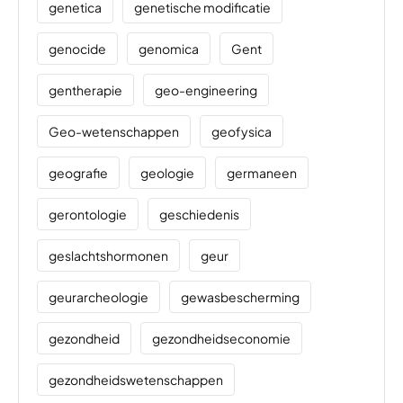
genetica
genetische modificatie
genocide
genomica
Gent
gentherapie
geo-engineering
Geo-wetenschappen
geofysica
geografie
geologie
germaneen
gerontologie
geschiedenis
geslachtshormonen
geur
geurarcheologie
gewasbescherming
gezondheid
gezondheidseconomie
gezondheidswetenschappen