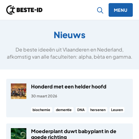
MENU
Ga naar inhoud
Nieuws
De beste ideeën uit Vlaanderen en Nederland,
afkomstig van alle faculteiten: alpha, bèta en gamma.
Honderd met een helder hoofd
30 maart 2026
biochemie
dementie
DNA
hersenen
Leuven
Moederplant duwt babyplant in de
goede richting