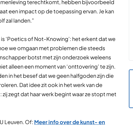
e samenleving terechtkomt, hebben bijvoorbeeld
maat een impact op de toepassing ervan. Je kan
f zal landen.”
is ‘Poetics of Not-Knowing’: het erkent dat we
t hoe we omgaan met problemen die steeds
enschapper botst met zijn onderzoek weleens
et alleen een moment van ‘onttovering’ te zijn.
en in het besef dat we geen halfgoden zijn die
oleren. Dat idee zit ook in het werk van de
zij zegt dat haar werk begint waar ze stopt met
U Leuven. Of:
Meer info over de kunst- en