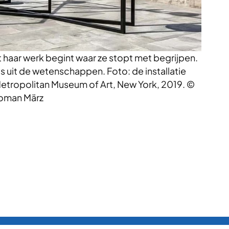
 haar werk begint waar ze stopt met begrijpen.
s uit de wetenschappen. Foto: de installatie
 Metropolitan Museum of Art, New York, 2019. ©
oman März