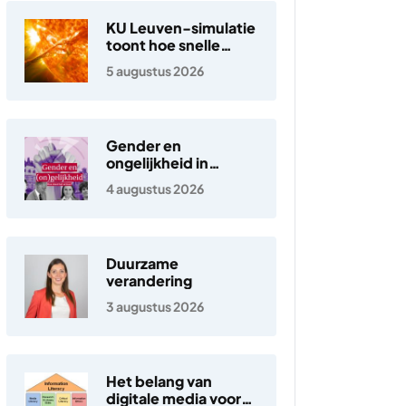
KU Leuven-simulatie
toont hoe snelle
elektronen in de
5 augustus 2026
zonnewind ontstaan
Gender en
ongelijkheid in
Nederland
4 augustus 2026
Duurzame
verandering
3 augustus 2026
Het belang van
digitale media voor