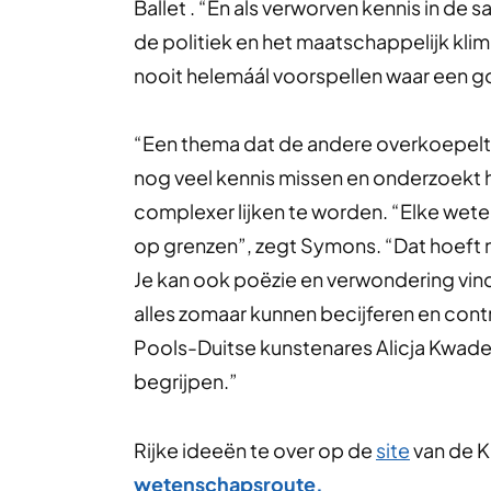
Ballet . “En als verworven kennis in d
de politiek en het maatschappelijk kli
nooit helemáál voorspellen waar een gol
“Een thema dat de andere overkoepelt 
nog veel kennis missen en onderzoek
complexer lijken te worden. “Elke wet
op grenzen”, zegt Symons. “Dat hoeft ni
Je kan ook poëzie en verwondering vind
alles zomaar kunnen becijferen en contr
Pools-Duitse kunstenares Alicja Kwade: 
begrijpen.”
Rijke ideeën te over op de
site
van de K
wetenschapsroute.