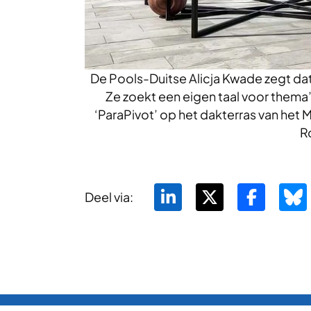
De Pools-Duitse Alicja Kwade zegt dat
Ze zoekt een eigen taal voor thema’
‘ParaPivot’ op het dakterras van het
R
Deel via: