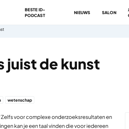
BESTE ID-
NIEUWS
SALON
PODCAST
nst
 juist de kunst
n
wetenschap
: “Zelfs voor complexe onderzoeksresultaten en
gen kan je een taal vinden die voor iedereen