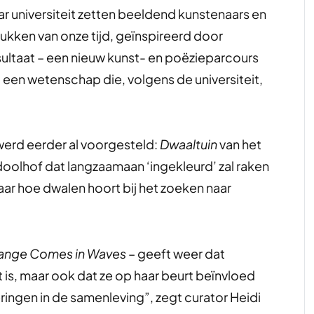
aar universiteit zetten beeldend kunstenaars en
tukken van onze tijd, geïnspireerd door
ltaat – een nieuw kunst- en poëzieparcours
een wetenschap die, volgens de universiteit,
werd eerder al voorgesteld:
Dwaaltuin
van het
oolhof dat langzaamaan ‘ingekleurd’ zal raken
ar hoe dwalen hoort bij het zoeken naar
ange Comes in Waves
– geeft weer dat
s, maar ook dat ze op haar beurt beïnvloed
ingen in de samenleving”, zegt curator Heidi