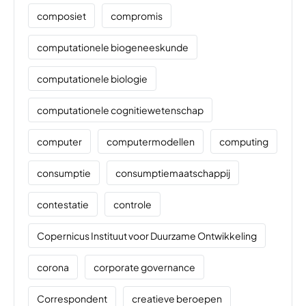
composiet
compromis
computationele biogeneeskunde
computationele biologie
computationele cognitiewetenschap
computer
computermodellen
computing
consumptie
consumptiemaatschappij
contestatie
controle
Copernicus Instituut voor Duurzame Ontwikkeling
corona
corporate governance
Correspondent
creatieve beroepen