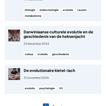
biologie
endocrinologie
evolutie
Leuven
metabolisme
Darwiniaanse culturele evolutie en de
geschiedenis van de heksenjacht
23 december 2024
cultuur
evolutie
geschiedenis
De evolutionaire kietel-lach
21 november 2024
evolutie
psychologie
VU
Berichten paginering